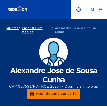
Home
/
Encontre um
/
Alexandre Jose de Sousa
Médico
Cunha
Alexandre Jose de Sousa
Cunha
CRM 957593/RJ | RQE 26834 - Otorrinolaringologia
Agende uma consulta