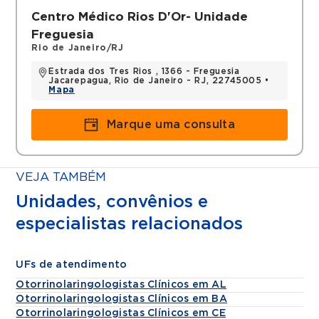
Centro Médico Rios D'Or- Unidade
Freguesia
Rio de Janeiro/RJ
Estrada dos Tres Rios , 1366 - Freguesia
Jacarepagua, Rio de Janeiro - RJ, 22745005 •
Mapa
Marque uma consulta
VEJA TAMBÉM
Unidades, convênios e
especialistas relacionados
UFs de atendimento
Otorrinolaringologistas Clínicos em AL
Otorrinolaringologistas Clínicos em BA
Otorrinolaringologistas Clínicos em CE