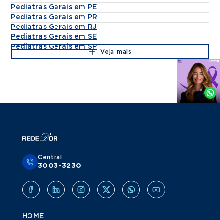
Pediatras Gerais em PE
Pediatras Gerais em PR
Pediatras Gerais em RJ
Pediatras Gerais em SE
Pediatras Gerais em SP
Veja mais
Agende
por
Whatsapp
Central
3003-3230
HOME