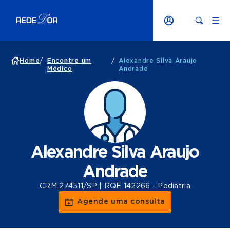
Home
/
Encontre um
/
Alexandre Silva Araujo
Médico
Andrade
Alexandre Silva Araujo
Andrade
CRM 274511/SP | RQE 142266 - Pediatria
Agende uma consulta