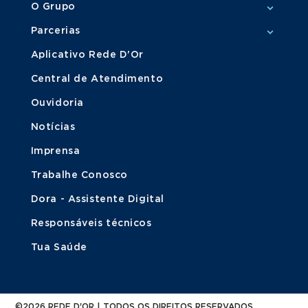
O Grupo
Parcerias
Aplicativo Rede D'Or
Central de Atendimento
Ouvidoria
Notícias
Imprensa
Trabalhe Conosco
Dora - Assistente Digital
Responsáveis técnicos
Tua Saúde
©2026 REDE D'OR | TODOS OS DIREITOS RESERVADOS.