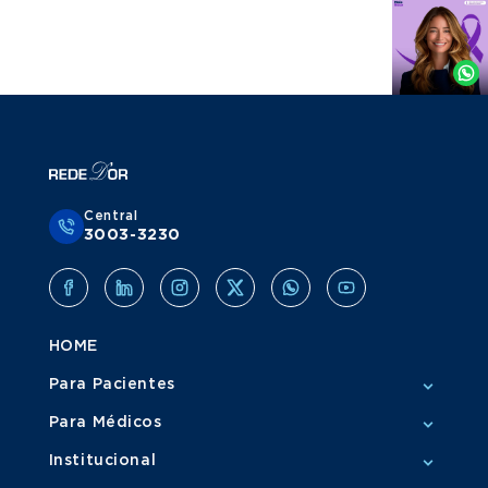
Agende
por
Whatsapp
Central
3003-3230
HOME
Para Pacientes
Para Médicos
Institucional