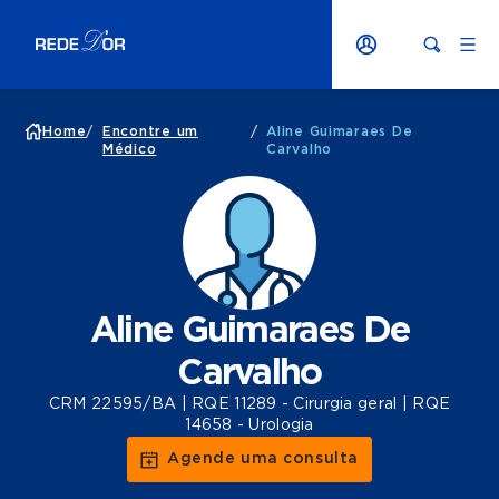
Home
/
Encontre um
/
Aline Guimaraes De
Médico
Carvalho
Aline Guimaraes De
Carvalho
CRM 22595/BA | RQE 11289 - Cirurgia geral | RQE
14658 - Urologia
Agende uma consulta