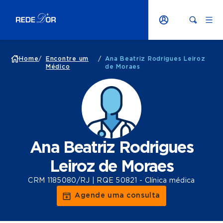
Home
/
Encontre um
/
Ana Beatriz Rodrigues Leiroz
Médico
de Moraes
Ana Beatriz Rodrigues
Leiroz de Moraes
CRM 1185080/RJ | RQE 50821 - Clínica médica
Agende uma consulta