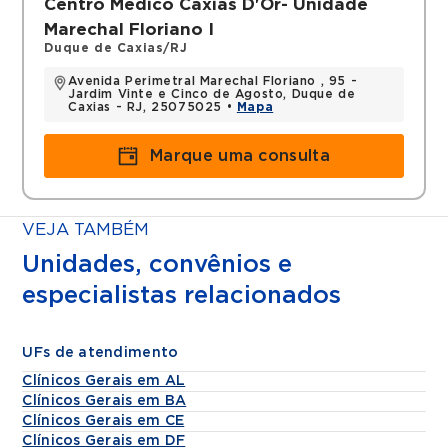
Centro Médico Caxias D'Or- Unidade
Marechal Floriano I
Duque de Caxias/RJ
Avenida Perimetral Marechal Floriano , 95 -
Jardim Vinte e Cinco de Agosto, Duque de
Caxias - RJ, 25075025 •
Mapa
Marque uma consulta
VEJA TAMBÉM
Unidades, convênios e
especialistas relacionados
UFs de atendimento
Clínicos Gerais em AL
Clínicos Gerais em BA
Clínicos Gerais em CE
Clínicos Gerais em DF