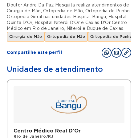
Doutor Andre Da Paz Mesquita realiza atendimentos de
Cirurgia de Mão
,
Ortopedia de Mão
,
Ortopedia de Punho
,
Ortopedia Geral
nas unidades
Hospital Bangu
,
Hospital
Quinta D'Or
,
Hospital Niterói D'Or
e
Caxias D'Or Centro
Médico
em
Rio de Janeiro
,
Niterói
e
Duque de Caxias
.
Cirurgia de Mão
Ortopedia de Mão
Ortopedia de Punho
Compartilhe este perfil
Unidades de atendimento
Centro Médico Real D'Or
Rio de Janeiro/RJ