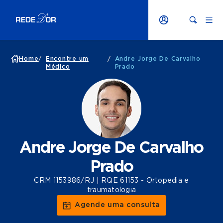
Home
/
Encontre um
/
Andre Jorge De Carvalho
Médico
Prado
Andre Jorge De Carvalho
Prado
CRM 1153986/RJ | RQE 61153 - Ortopedia e
traumatologia
Agende uma consulta