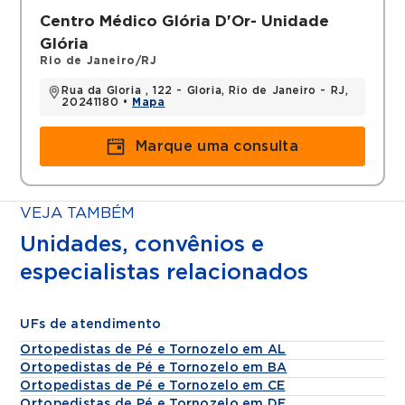
Centro Médico Glória D'Or- Unidade
Glória
Rio de Janeiro/RJ
Rua da Gloria , 122 - Gloria, Rio de Janeiro - RJ,
20241180 •
Mapa
Marque uma consulta
VEJA TAMBÉM
Unidades, convênios e
especialistas relacionados
UFs de atendimento
Ortopedistas de Pé e Tornozelo em AL
Ortopedistas de Pé e Tornozelo em BA
Ortopedistas de Pé e Tornozelo em CE
Ortopedistas de Pé e Tornozelo em DF