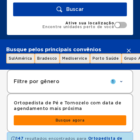
Buscar
Ative sua localização
Encontre unidades perto de você
Busque pelos principais convênios
SulAmérica
Bradesco
Mediservice
Porto Saúde
Grupo 
Filtre por gênero
1
Ortopedista de Pé e Tornozelo com data de
agendamento mais próxima
Busque agora
147
resultados encontrados para
Ortopedista de