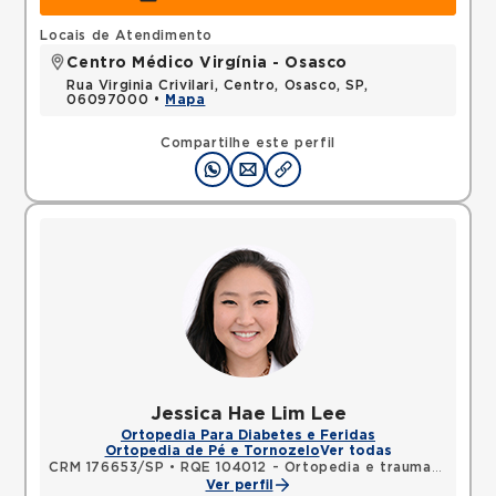
Locais de Atendimento
Centro Médico Virgínia - Osasco
Rua Virginia Crivilari, Centro, Osasco, SP,
06097000 •
Mapa
Compartilhe este perfil
Jessica Hae Lim Lee
Ortopedia Para Diabetes e Feridas
Ortopedia de Pé e Tornozelo
Ver todas
CRM 176653/SP
•
RQE 104012 - Ortopedia e traumatologia
Ver perfil