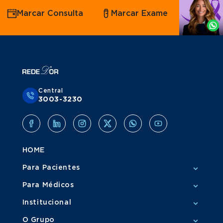
Agende
Marcar Consulta
Marcar Exame
por
Whatsapp
Central
3003-3230
HOME
Para Pacientes
Para Médicos
Institucional
O Grupo