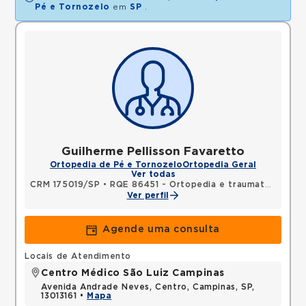
Pé e Tornozelo
em
SP
.
Guilherme Pellisson Favaretto
Ortopedia de Pé e Tornozelo
Ortopedia Geral
Ver todas
CRM 175019/SP
•
RQE 86451 - Ortopedia e traumatologia
Ver perfil
Agende uma consulta
Locais de Atendimento
Centro Médico São Luiz Campinas
Avenida Andrade Neves, Centro, Campinas, SP,
13013161 •
Mapa