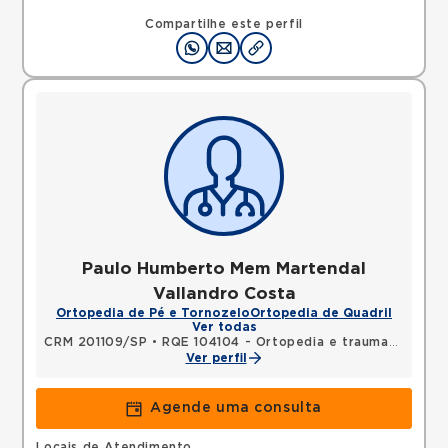
Compartilhe este perfil
Paulo Humberto Mem Martendal
Vallandro Costa
Ortopedia de Pé e Tornozelo
Ortopedia de Quadril
Ver todas
CRM 201109/SP
•
RQE 104104 - Ortopedia e traumatologia
Ver perfil
Agende uma consulta
Locais de Atendimento