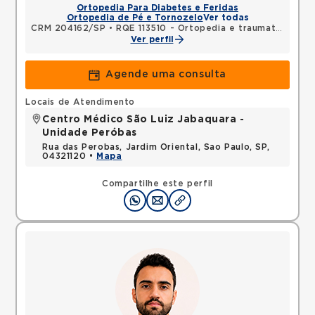
Ortopedia Para Diabetes e Feridas
Ortopedia de Pé e Tornozelo
Ver todas
CRM 204162/SP
•
RQE 113510 - Ortopedia e traumatologia
Ver perfil
Agende uma consulta
Locais de Atendimento
Centro Médico São Luiz Jabaquara -
Unidade Peróbas
Rua das Perobas, Jardim Oriental, Sao Paulo, SP,
04321120 •
Mapa
Compartilhe este perfil