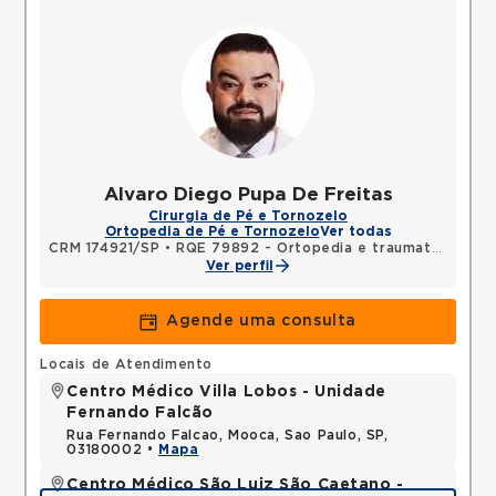
Alvaro Diego Pupa De Freitas
Cirurgia de Pé e Tornozelo
Ortopedia de Pé e Tornozelo
Ver todas
CRM 174921/SP
•
RQE 79892 - Ortopedia e traumatologia
Ver perfil
Agende uma consulta
Locais de Atendimento
Centro Médico Villa Lobos - Unidade
Fernando Falcão
Rua Fernando Falcao, Mooca, Sao Paulo, SP,
03180002 •
Mapa
Centro Médico São Luiz São Caetano -