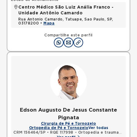
Centro Médico São Luiz Anália Franco -
Unidade Antônio Camardo
Rua Antonio Camardo, Tatuape, Sao Paulo, SP,
03178200 •
Mapa
Compartilhe este perfil
Edson Augusto De Jesus Constante
Pignata
Cirurgia de Pé e Tornozelo
Ortopedia de Pé e Tornozelo
Ver todas
CRM 156464/SP
•
RQE 117998 - Ortopedia e traumatologia