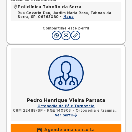
Policlínica Taboão da Serra
Rua Cezario Dau, Jardim Maria Rosa, Taboao da
Serra, SP, 06763080 •
Mapa
Compartilhe este perfil
Pedro Henrique Vieira Partata
Ortopedia de Pé e Tornozelo
CRM 224118/SP
•
RQE 140903 - Ortopedia e traumatologia
Ver perfil
Agende uma consulta