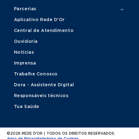
Parcerias
Aplicativo Rede D'Or
Central de Atendimento
Ouvidoria
Notícias
Imprensa
Trabalhe Conosco
Dora - Assistente Digital
Responsáveis técnicos
Tua Saúde
©2026 REDE D'OR | TODOS OS DIREITOS RESERVADOS.
Aviso de Privacidade
Aviso de Cookies