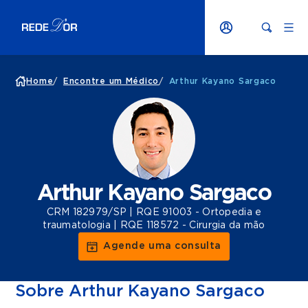
Home
/
Encontre um Médico
/
Arthur Kayano Sargaco
Arthur Kayano Sargaco
CRM 182979/SP | RQE 91003 - Ortopedia e
traumatologia | RQE 118572 - Cirurgia da mão
Agende uma consulta
Sobre Arthur Kayano Sargaco