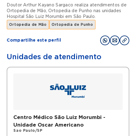
Doutor Arthur Kayano Sargaco realiza atendimentos de
Ortopedia de Mão
,
Ortopedia de Punho
nas unidades
Hospital São Luiz Morumbi
em
São Paulo
.
Ortopedia de Mão
Ortopedia de Punho
Compartilhe este perfil
Unidades de atendimento
Centro Médico São Luiz Morumbi -
Unidade Oscar Americano
Sao Paulo/SP