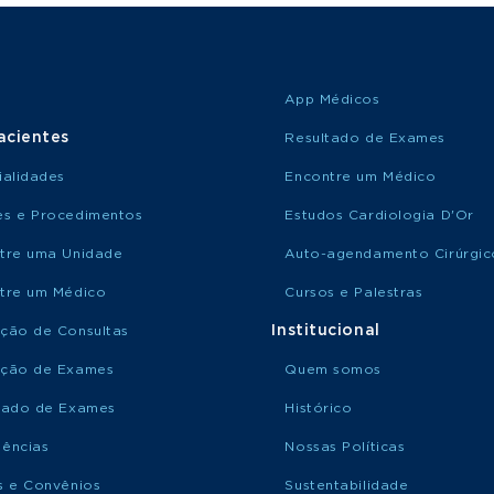
App Médicos
acientes
Resultado de Exames
ialidades
Encontre um Médico
s e Procedimentos
Estudos Cardiologia D'Or
tre uma Unidade
Auto-agendamento Cirúrgic
tre um Médico
Cursos e Palestras
Institucional
ção de Consultas
ção de Exames
Quem somos
tado de Exames
Histórico
ências
Nossas Políticas
s e Convênios
Sustentabilidade