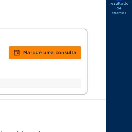
resultado
de
exames
Marque uma consulta