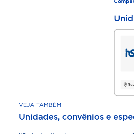
Compart
Unid
Ru
VEJA TAMBÉM
Unidades, convênios e espec