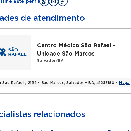
ilhe este perfil
ades de atendimento
Centro Médico São Rafael -
Unidade São Marcos
Salvador/BA
a Sao Rafael , 2152 - Sao Marcos, Salvador - BA, 41253190 •
Mapa
ialistas relacionados