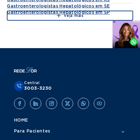
Gastroenterologistas Hepatológicos em RJ
Gastroenterologistas Hepatológicos em SE
Gastroenterologistas Hepatológicos em SP
Veja mais
Agende
por
Whatsapp
Central
3003-3230
HOME
Para Pacientes