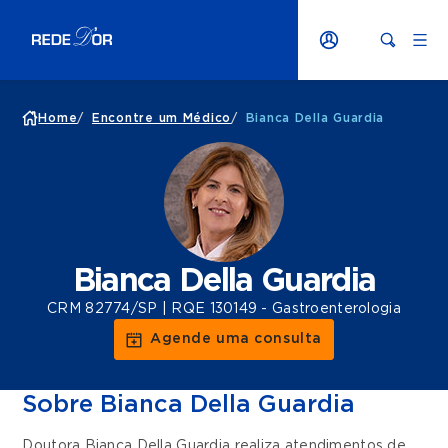
Home
/
Encontre um Médico
/
Bianca Della Guardia
Bianca Della Guardia
CRM 82774/SP | RQE 130149 - Gastroenterologia
Agende uma consulta
Sobre Bianca Della Guardia
Doutora Bianca Della Guardia realiza atendimentos de