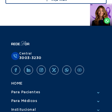
Agende
por
Whatsapp
Central
3003-3230
HOME
Para Pacientes
Para Médicos
Institucional