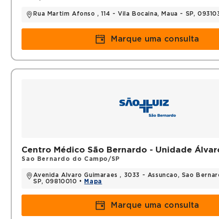
Rua Martim Afonso , 114 - Vila Bocaina, Maua - SP, 0931
Marque uma consulta
Centro Médico São Bernardo - Unidade Álva
Sao Bernardo do Campo/SP
Avenida Alvaro Guimaraes , 3033 - Assuncao, Sao Berna
SP, 09810010 •
Mapa
Marque uma consulta