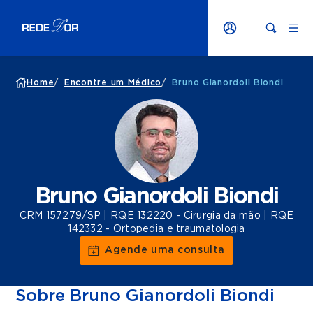
Home
/
Encontre um Médico
/
Bruno Gianordoli Biondi
Bruno Gianordoli Biondi
CRM 157279/SP | RQE 132220 - Cirurgia da mão | RQE
142332 - Ortopedia e traumatologia
Agende uma consulta
Sobre Bruno Gianordoli Biondi