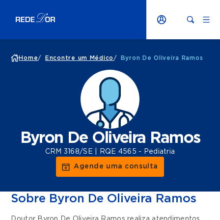
Home
/
Encontre um Médico
/
Byron De Oliveira Ramos
Byron De Oliveira Ramos
CRM 3168/SE | RQE 4565 - Pediatria
Agende uma consulta
Sobre Byron De Oliveira Ramos
Doutor Byron De Oliveira Ramos realiza atendimentos