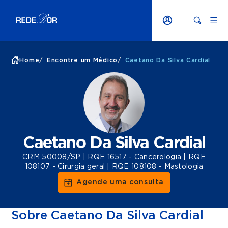
Home
/
Encontre um Médico
/
Caetano Da Silva Cardial
Caetano Da Silva Cardial
CRM 50008/SP | RQE 16517 - Cancerologia | RQE
108107 - Cirurgia geral | RQE 108108 - Mastologia
Agende uma consulta
Sobre Caetano Da Silva Cardial