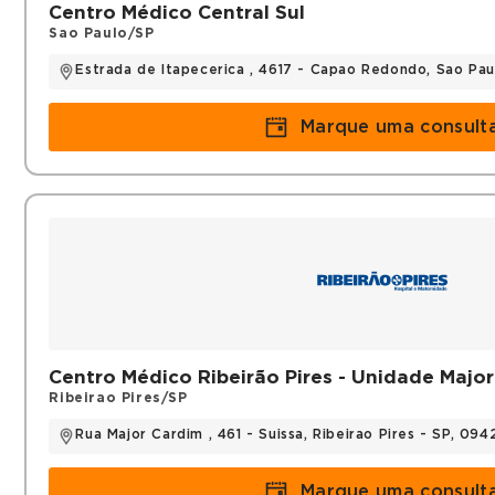
Centro Médico Central Sul
Sao Paulo/SP
Estrada de Itapecerica , 4617 - Capao Redondo, Sao Pa
Marque uma consult
Centro Médico Ribeirão Pires - Unidade Majo
Ribeirao Pires/SP
Rua Major Cardim , 461 - Suissa, Ribeirao Pires - SP, 09
Marque uma consult