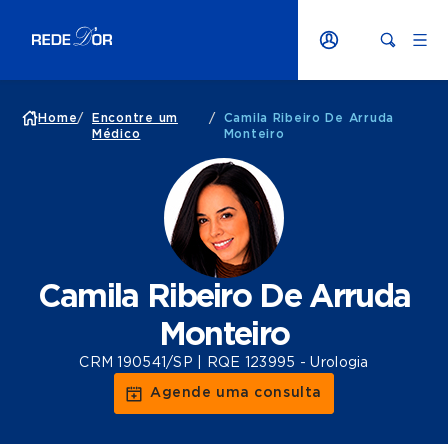
Home
/
Encontre um
/
Camila Ribeiro De Arruda
Médico
Monteiro
Camila Ribeiro De Arruda
Monteiro
CRM 190541/SP | RQE 123995 - Urologia
Agende uma consulta