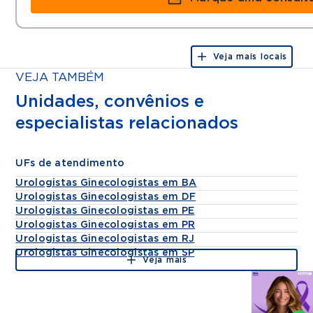
Veja mais locais
VEJA TAMBÉM
Unidades, convênios e
especialistas relacionados
UFs de atendimento
Urologistas Ginecologistas em BA
Urologistas Ginecologistas em DF
Urologistas Ginecologistas em PE
Urologistas Ginecologistas em PR
Urologistas Ginecologistas em RJ
Urologistas Ginecologistas em SP
Veja mais
Agende
por