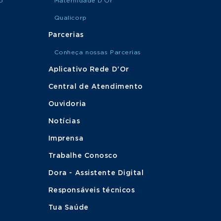
o
Maternidade D'Or
Qualicorp
Parcerias
Conheça nossas Parcerias
Aplicativo Rede D'Or
Central de Atendimento
Ouvidoria
Notícias
Imprensa
Trabalhe Conosco
Dora - Assistente Digital
Responsáveis técnicos
Tua Saúde