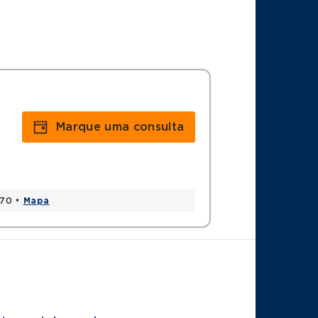
Marque uma consulta
170 •
Mapa