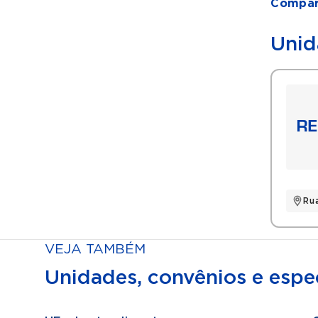
Compart
Unid
Rua
VEJA TAMBÉM
Unidades, convênios e espec