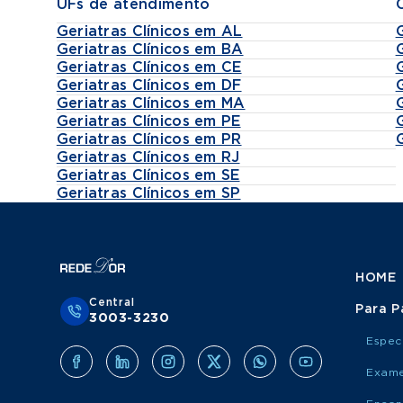
UFs de atendimento
Geriatras Clínicos em AL
Geriatras Clínicos em BA
Geriatras Clínicos em CE
Geriatras Clínicos em DF
Geriatras Clínicos em MA
Geriatras Clínicos em PE
Geriatras Clínicos em PR
Geriatras Clínicos em RJ
Geriatras Clínicos em SE
Geriatras Clínicos em SP
HOME
Central
Para P
3003-3230
Espec
Exame