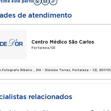
ilhe este perfil
ades de atendimento
Centro Médico São Carlos
Fortaleza/CE
 Fotografo Ribeiro , 214 - Dionisio Torres, Fortaleza - CE, 60170
ialistas relacionados