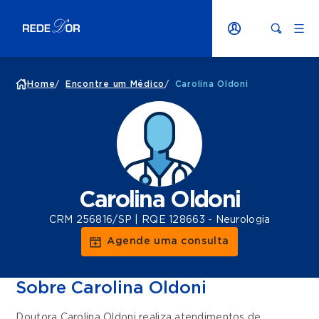
Home
/
Encontre um Médico
/
Carolina Oldoni
Carolina Oldoni
CRM 256816/SP | RQE 128663 - Neurologia
Agende uma consulta
Sobre Carolina Oldoni
Doutora Carolina Oldoni realiza atendimentos de