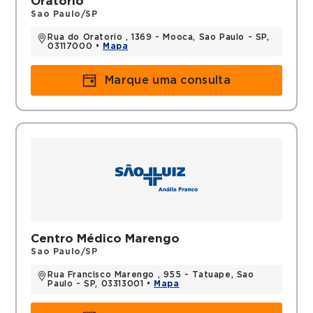
Oratório
Sao Paulo/SP
Rua do Oratorio , 1369 - Mooca, Sao Paulo - SP,
03117000 •
Mapa
Marque uma consulta
Centro Médico Marengo
Sao Paulo/SP
Rua Francisco Marengo , 955 - Tatuape, Sao
Paulo - SP, 03313001 •
Mapa