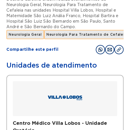
Neurologia Geral
,
Neurologia Para Tratamento de
Cefaleia
nas unidades
Hospital Villa Lobos
,
Hospital e
Maternidade São Luiz Anália Franco
,
Hospital Bartira
e
Hospital São Luiz São Bernardo
em
São Paulo
,
Santo
André
e
São Bernardo do Campo
.
Neurologia Geral
Neurologia Para Tratamento de Cefaleia
Compartilhe este perfil
Unidades de atendimento
Centro Médico Villa Lobos - Unidade