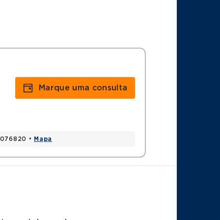
Marque uma consulta
65076820 •
Mapa