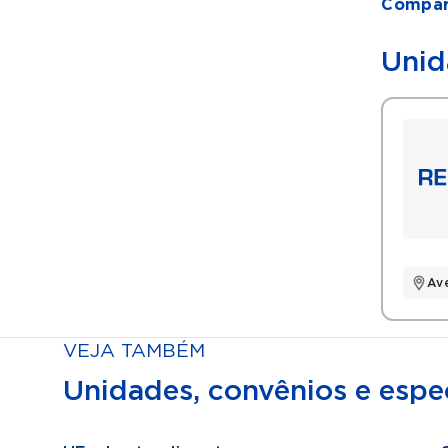
Compart
Unid
Av
VEJA TAMBÉM
Unidades, convênios e espec