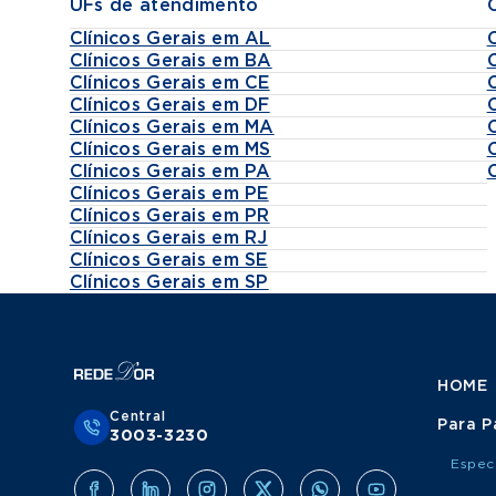
UFs de atendimento
Clínicos Gerais em AL
Clínicos Gerais em BA
Clínicos Gerais em CE
Clínicos Gerais em DF
Clínicos Gerais em MA
Clínicos Gerais em MS
Clínicos Gerais em PA
Clínicos Gerais em PE
Clínicos Gerais em PR
Clínicos Gerais em RJ
Clínicos Gerais em SE
Clínicos Gerais em SP
HOME
Central
Para P
3003-3230
Espec