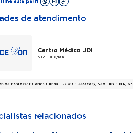
ilhe este perfil
ades de atendimento
Centro Médico UDI
Sao Luis/MA
enida Professor Carlos Cunha , 2000 - Jaracaty, Sao Luis - MA, 
ialistas relacionados