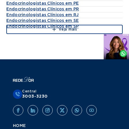
Endocrinologistas Clínicos em PE
Endocrinologistas Clínicos em PR
Endocrinologistas Clínicos em RJ
Endocrinologistas Clínicos em SE
Endocrinologistas Clínicos em SP
Veja mais
Agende
por
Whatsapp
Central
3003-3230
HOME