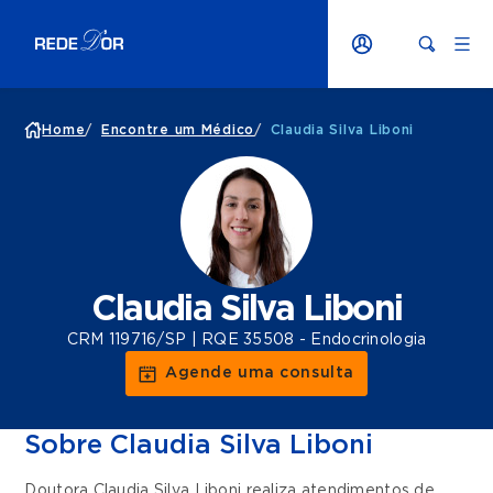
Home
/
Encontre um Médico
/
Claudia Silva Liboni
Claudia Silva Liboni
CRM 119716/SP | RQE 35508 - Endocrinologia
Agende uma consulta
Sobre Claudia Silva Liboni
Doutora Claudia Silva Liboni realiza atendimentos de