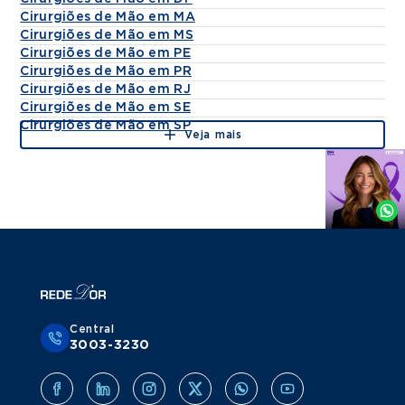
Cirurgiões de Mão em MA
Cirurgiões de Mão em MS
Cirurgiões de Mão em PE
Cirurgiões de Mão em PR
Cirurgiões de Mão em RJ
Cirurgiões de Mão em SE
Cirurgiões de Mão em SP
Veja mais
Agende
por
Whatsapp
Central
3003-3230