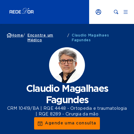
Home
/
Encontre um
/
Claudio Magalhaes
Médico
Fagundes
Claudio Magalhaes
Fagundes
CRM 10419/BA | RQE 4448 - Ortopedia e traumatologia
| RQE 8289 - Cirurgia da mão
Agende uma consulta