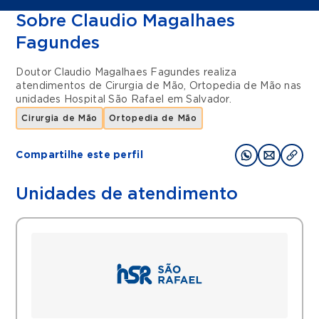
Sobre Claudio Magalhaes
Fagundes
Doutor Claudio Magalhaes Fagundes realiza
atendimentos de
Cirurgia de Mão
,
Ortopedia de Mão
nas
unidades
Hospital São Rafael
em
Salvador
.
Cirurgia de Mão
Ortopedia de Mão
Compartilhe este perfil
Unidades de atendimento