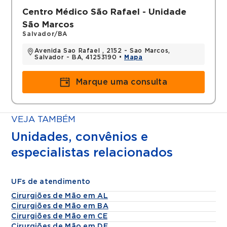
Centro Médico São Rafael - Unidade
São Marcos
Salvador/BA
Avenida Sao Rafael , 2152 - Sao Marcos,
Salvador - BA, 41253190 •
Mapa
Marque uma consulta
VEJA TAMBÉM
Unidades, convênios e
especialistas relacionados
UFs de atendimento
Cirurgiões de Mão em AL
Cirurgiões de Mão em BA
Cirurgiões de Mão em CE
Cirurgiões de Mão em DF