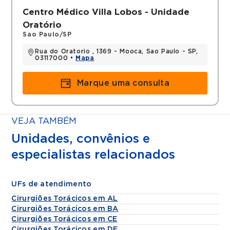
Centro Médico Villa Lobos - Unidade
Oratório
Sao Paulo/SP
Rua do Oratorio , 1369 - Mooca, Sao Paulo - SP,
03117000 •
Mapa
Marque uma consulta
VEJA TAMBÉM
Unidades, convênios e
especialistas relacionados
UFs de atendimento
Cirurgiões Torácicos em AL
Cirurgiões Torácicos em BA
Cirurgiões Torácicos em CE
Cirurgiões Torácicos em DF