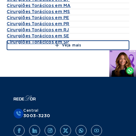
Cirurgiões Torácicos em MA
Cirurgiões Torácicos em MS
Cirurgiões Torácicos em PE
Cirurgiões Torácicos em PR
Cirurgiões Torácicos em RJ
Cirurgiões Torácicos em SE
Cirurgiões Torácicos em SP
Veja mais
Agende
por
Whatsapp
Central
3003-3230