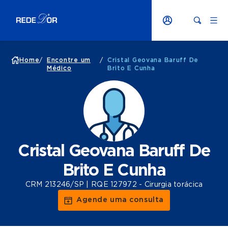
Home
/
Encontre um
/
Cristal Geovana Baruff De
Médico
Brito E Cunha
Cristal Geovana Baruff De
Brito E Cunha
CRM 213246/SP | RQE 127972 - Cirurgia torácica
Agende uma consulta