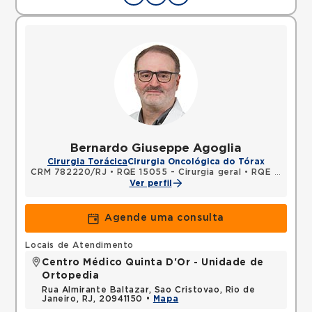
Bernardo Giuseppe Agoglia
Cirurgia Torácica
Cirurgia Oncológica do Tórax
CRM 782220/RJ
•
RQE 15055 - Cirurgia geral
•
RQE 15056 - Cirurgia torácica
Ver perfil
Agende uma consulta
Locais de Atendimento
Centro Médico Quinta D'Or - Unidade de
Ortopedia
Rua Almirante Baltazar, Sao Cristovao, Rio de
Janeiro, RJ, 20941150 •
Mapa