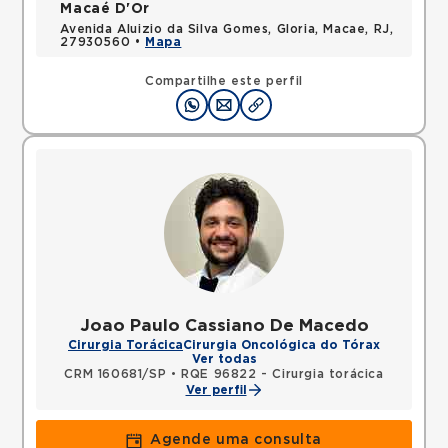
Macaé D'Or
Avenida Aluizio da Silva Gomes, Gloria, Macae, RJ,
27930560 •
Mapa
Compartilhe este perfil
Joao Paulo Cassiano De Macedo
Cirurgia Torácica
Cirurgia Oncológica do Tórax
Ver todas
CRM 160681/SP
•
RQE 96822 - Cirurgia torácica
Ver perfil
Agende uma consulta