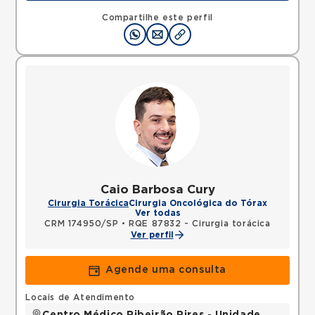
Compartilhe este perfil
Caio Barbosa Cury
Cirurgia Torácica
Cirurgia Oncológica do Tórax
Ver todas
CRM 174950/SP
•
RQE 87832 - Cirurgia torácica
Ver perfil
Agende uma consulta
Locais de Atendimento