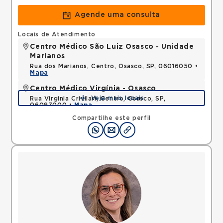
Agende uma consulta
Locais de Atendimento
Centro Médico São Luiz Osasco - Unidade
Marianos
Rua dos Marianos, Centro, Osasco, SP, 06016050 •
Mapa
Centro Médico Virgínia - Osasco
Veja mais locais
Rua Virginia Crivilari, Centro, Osasco, SP,
06097000 •
Mapa
Compartilhe este perfil