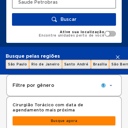
Buscar
Ative sua localização
Encontre unidades perto de você
Busque pelas regiões
São Paulo
Rio de Janeiro
Santo André
Brasília
São Ber
Filtre por gênero
1
Cirurgião Torácico com data de
agendamento mais próxima
Busque agora