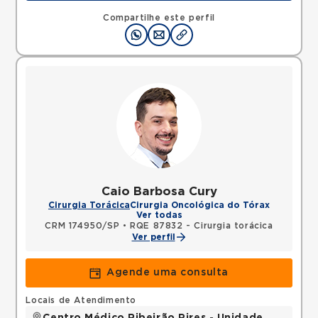
Compartilhe este perfil
Caio Barbosa Cury
Cirurgia Torácica
Cirurgia Oncológica do Tórax
Ver todas
CRM 174950/SP
•
RQE 87832 - Cirurgia torácica
Ver perfil
Agende uma consulta
Locais de Atendimento