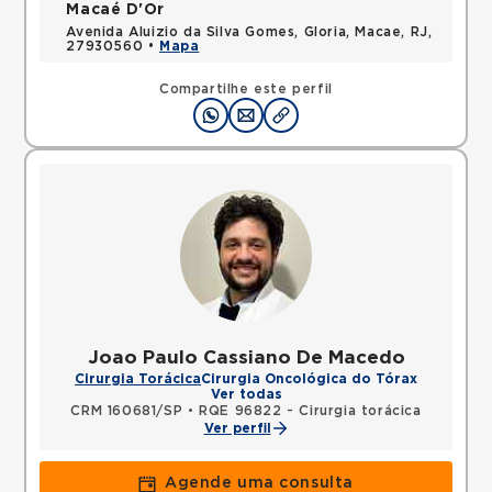
Macaé D'Or
Avenida Aluizio da Silva Gomes, Gloria, Macae, RJ,
27930560 •
Mapa
Compartilhe este perfil
Joao Paulo Cassiano De Macedo
Cirurgia Torácica
Cirurgia Oncológica do Tórax
Ver todas
CRM 160681/SP
•
RQE 96822 - Cirurgia torácica
Ver perfil
Agende uma consulta