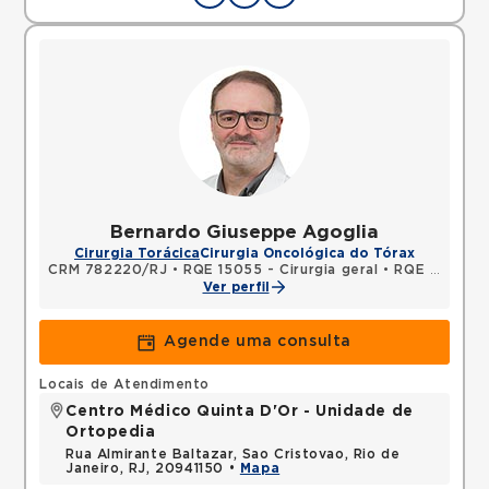
Bernardo Giuseppe Agoglia
Cirurgia Torácica
Cirurgia Oncológica do Tórax
CRM 782220/RJ
•
RQE 15055 - Cirurgia geral
•
RQE 15056 - Cirurgia torácica
Ver perfil
Agende uma consulta
Locais de Atendimento
Centro Médico Quinta D'Or - Unidade de
Ortopedia
Rua Almirante Baltazar, Sao Cristovao, Rio de
Janeiro, RJ, 20941150 •
Mapa