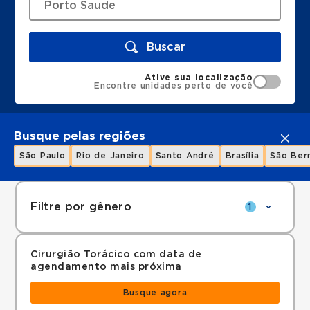
Buscar
Ative sua localização
Encontre unidades perto de você
Busque pelas regiões
São Paulo
Rio de Janeiro
Santo André
Brasília
São Ber
Filtre por gênero
1
Cirurgião Torácico com data de
agendamento mais próxima
Busque agora