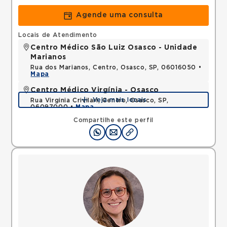
Agende uma consulta
Locais de Atendimento
Centro Médico São Luiz Osasco - Unidade
Marianos
Rua dos Marianos, Centro, Osasco, SP, 06016050 •
Mapa
Centro Médico Virgínia - Osasco
Veja mais locais
Rua Virginia Crivilari, Centro, Osasco, SP,
06097000 •
Mapa
Compartilhe este perfil