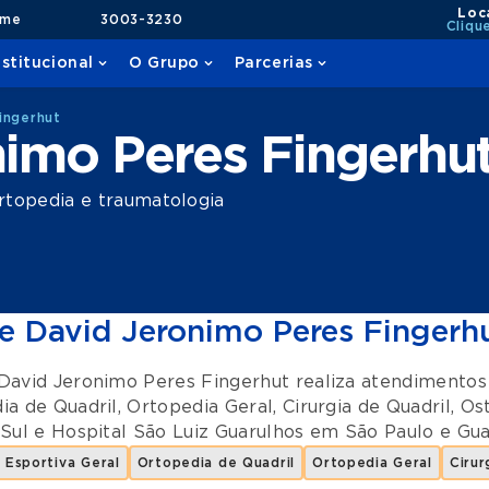
Loc
ame
3003-3230
Cliqu
nstitucional
O Grupo
Parcerias
ingerhut
imo Peres Fingerhu
rtopedia e traumatologia
e David Jeronimo Peres Fingerh
David Jeronimo Peres Fingerhut realiza atendimento
ia de Quadril
,
Ortopedia Geral
,
Cirurgia de Quadril
,
Os
 Sul
e
Hospital São Luiz Guarulhos
em
São Paulo
e
Gua
 Esportiva Geral
Ortopedia de Quadril
Ortopedia Geral
Cirur