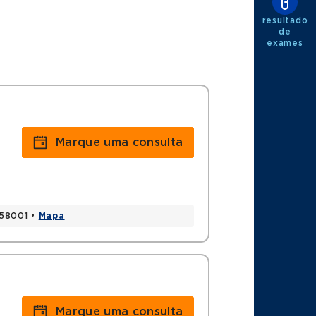
resultado
de
exames
Marque uma consulta
858001 •
Mapa
Marque uma consulta