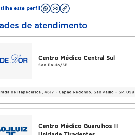
ilhe este perfil
ades de atendimento
Centro Médico Central Sul
Sao Paulo/SP
trada de Itapecerica , 4617 - Capao Redondo, Sao Paulo - SP, 05
Centro Médico Guarulhos II
Unidade Tiradentes