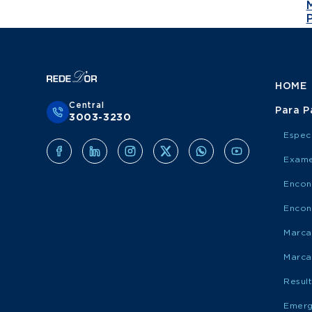
HOME
Central
Para P
3003-3230
Espec
Exame
Encon
Encon
Marca
Marca
Resul
Emerg