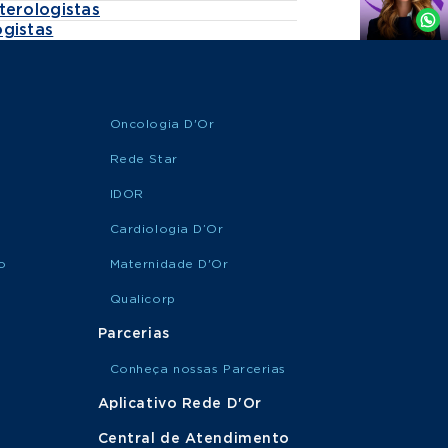
terologistas
Whatsapp
gistas
Oncologia D'Or
Rede Star
IDOR
Cardiologia D’Or
o
Maternidade D'Or
Qualicorp
Parcerias
Conheça nossas Parcerias
Aplicativo Rede D'Or
Central de Atendimento