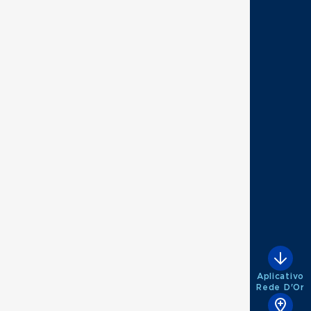
Aplicativo
Rede D'Or