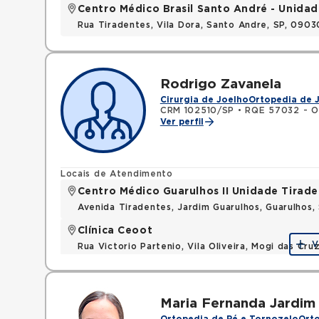
Centro Médico Brasil Santo André - Unidad
Rua Tiradentes, Vila Dora, Santo Andre, SP, 090
Rodrigo Zavanela
Cirurgia de Joelho
Ortopedia de 
CRM 102510/SP
•
RQE 57032 - O
Ver perfil
Locais de Atendimento
Centro Médico Guarulhos II Unidade Tirade
Avenida Tiradentes, Jardim Guarulhos, Guarulhos
Clínica Ceoot
V
Rua Victorio Partenio, Vila Oliveira, Mogi das Cr
Maria Fernanda Jardim