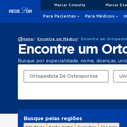
Marcar Consulta
Marcar Ex
Para Pacientes
Para Médicos
I
Home
/
Encontre um Médico
/
Encontre um Ortopedis
Encontre um Ort
Busque por especialidade, nome, doenças, uni
Busque pelas regiões