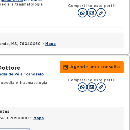
pedia Geral
Ver todas
edia e traumatologia
Compartilhe este perfil
rande, MS, 79040060 •
Mapa
Agende uma consulta
Dottore
dia de Pé e Tornozelo
Compartilhe este perfil
topedia e traumatologia
ntes
, SP, 07090000 •
Mapa