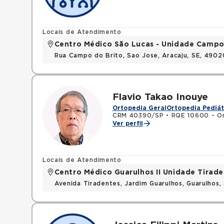
Locais de Atendimento
Centro Médico São Lucas - Unidade Campo
Rua Campo do Brito, Sao Jose, Aracaju, SE, 490
Flavio Takao Inouye
Ortopedia Geral
Ortopedia Pediát
CRM 40390/SP
•
RQE 10600 - Or
Ver perfil
Locais de Atendimento
Centro Médico Guarulhos II Unidade Tirade
Avenida Tiradentes, Jardim Guarulhos, Guarulhos