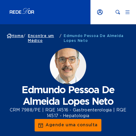
Home
/
Encontre um
/
Edmundo Pessoa De Almeida
Médico
Lopes Neto
Edmundo Pessoa De
Almeida Lopes Neto
CRM 7988/PE | RQE 14516 - Gastroenterologia | RQE
14517 - Hepatologia
Agende uma consulta