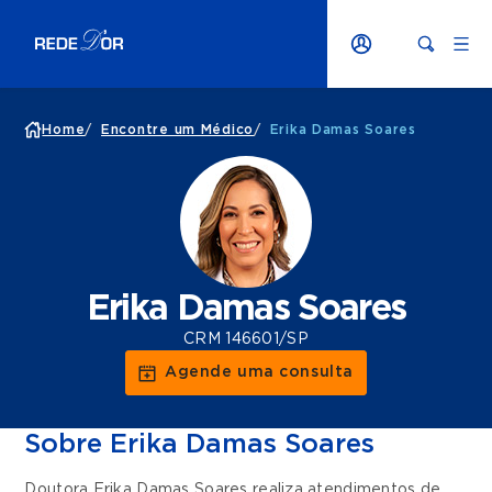
Home
/
Encontre um Médico
/
Erika Damas Soares
Erika Damas Soares
CRM 146601/SP
Agende uma consulta
Sobre Erika Damas Soares
Doutora Erika Damas Soares realiza atendimentos de