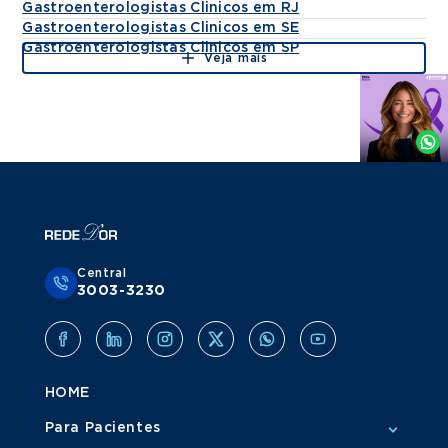
Gastroenterologistas Clinicos em RJ
Gastroenterologistas Clinicos em SE
Gastroenterologistas Clinicos em SP
Veja mais
Agende
por
Whatsapp
Central
3003-3230
HOME
Para Pacientes