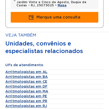
Jardim Vinte e Cinco de Agosto, Duque de
Caxias - RJ, 25075025 •
Mapa
Marque uma consulta
VEJA TAMBÉM
Unidades, convênios e
especialistas relacionados
UFs de atendimento
Arritmologistas em AL
Arritmologistas em BA
Arritmologistas em CE
Arritmologistas em DF
Arritmologistas em MA
Arritmologistas em PE
Arritmologistas em PR
Arritmologistas em RJ