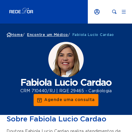
Home
/
Encontre um Médico
/
Fabiola Lucio Cardao
Fabiola Lucio Cardao
CRM 710440/RJ | RQE 29465 - Cardiologia
Agende uma consulta
Sobre Fabiola Lucio Cardao
Doutora Fabiola Lucio Cardao realiza atendimentos de