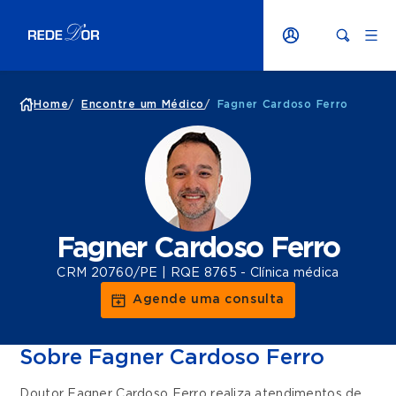
Home
/
Encontre um Médico
/
Fagner Cardoso Ferro
Fagner Cardoso Ferro
CRM 20760/PE | RQE 8765 - Clínica médica
Agende uma consulta
Sobre Fagner Cardoso Ferro
Doutor Fagner Cardoso Ferro realiza atendimentos de