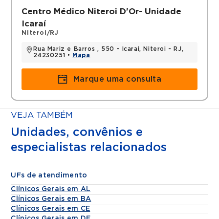
Centro Médico Niteroi D'Or- Unidade
Icaraí
Niteroi/RJ
Rua Mariz e Barros , 550 - Icarai, Niteroi - RJ,
24230251 •
Mapa
Marque uma consulta
VEJA TAMBÉM
Unidades, convênios e
especialistas relacionados
UFs de atendimento
Clínicos Gerais em AL
Clínicos Gerais em BA
Clínicos Gerais em CE
Clínicos Gerais em DF