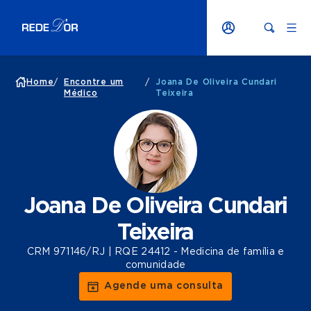
Home
/
Encontre um
/
Joana De Oliveira Cundari
Médico
Teixeira
Joana De Oliveira Cundari
Teixeira
CRM 971146/RJ | RQE 24412 - Medicina de família e
comunidade
Agende uma consulta