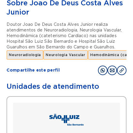
Sobre Joao De Deus Costa Alves
Junior
Doutor Joao De Deus Costa Alves Junior realiza
atendimentos de
Neuroradiologia
,
Neurologia Vascular
,
Hemodinâmica (cateterismo Cardíaco)
nas unidades
Hospital São Luiz São Bernardo
e
Hospital São Luiz
Guarulhos
em
São Bernardo do Campo
e
Guarulhos
.
Neuroradiologia
Neurologia Vascular
Hemodinâmica (catet
Compartilhe este perfil
Unidades de atendimento