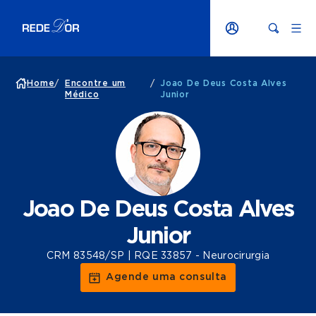
Home
/
Encontre um
/
Joao De Deus Costa Alves
Médico
Junior
Joao De Deus Costa Alves
Junior
CRM 83548/SP | RQE 33857 - Neurocirurgia
Agende uma consulta