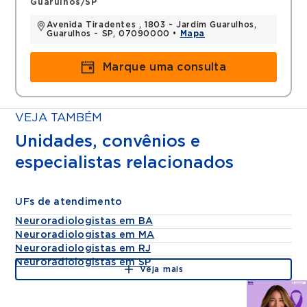
Guarulhos/SP
Avenida Tiradentes , 1803 - Jardim Guarulhos,
Guarulhos - SP, 07090000 •
Mapa
Marque uma consulta
VEJA TAMBÉM
Unidades, convênios e
especialistas relacionados
UFs de atendimento
Neuroradiologistas em BA
Neuroradiologistas em MA
Neuroradiologistas em RJ
Neuroradiologistas em SP
Veja mais
Agende