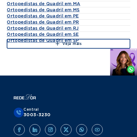
Ortopedistas de Quadril em MA
Ortopedistas de Quadril em MS
Ortopedistas de Quadril em PE
Ortopedistas de Quadril em PR
Ortopedistas de Quadril em RJ
Ortopedistas de Quadril em SE
Ortopedistas de Quadril em SP
Veja mais
Agende
por
Whatsapp
Central
3003-3230