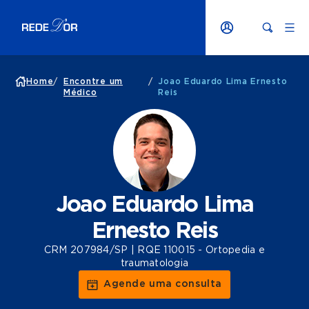
Home
/
Encontre um
/
Joao Eduardo Lima Ernesto
Médico
Reis
Joao Eduardo Lima
Ernesto Reis
CRM 207984/SP | RQE 110015 - Ortopedia e
traumatologia
Agende uma consulta