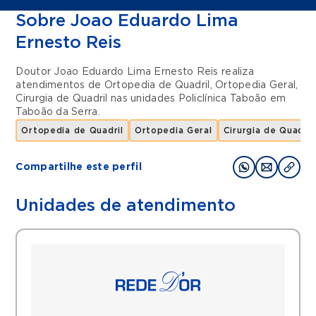
Sobre Joao Eduardo Lima
Ernesto Reis
Doutor Joao Eduardo Lima Ernesto Reis realiza
atendimentos de
Ortopedia de Quadril
,
Ortopedia Geral
,
Cirurgia de Quadril
nas unidades
Policlínica Taboão
em
Taboão da Serra
.
Ortopedia de Quadril
Ortopedia Geral
Cirurgia de Quadril
Compartilhe este perfil
Unidades de atendimento