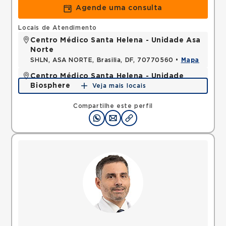
Agende uma consulta
Locais de Atendimento
Centro Médico Santa Helena - Unidade Asa
Norte
SHLN, ASA NORTE, Brasilia, DF, 70770560 •
Mapa
Centro Médico Santa Helena - Unidade
Biosphere
Veja mais locais
SHLN, ASA NORTE, Brasilia, DF, 70770560 •
Mapa
Compartilhe este perfil