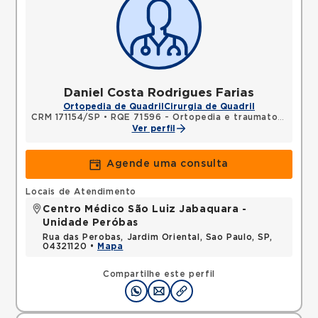
Daniel Costa Rodrigues Farias
Ortopedia de Quadril
Cirurgia de Quadril
CRM 171154/SP
•
RQE 71596 - Ortopedia e traumatologia
Ver perfil
Agende uma consulta
Locais de Atendimento
Centro Médico São Luiz Jabaquara -
Unidade Peróbas
Rua das Perobas, Jardim Oriental, Sao Paulo, SP,
04321120 •
Mapa
Compartilhe este perfil