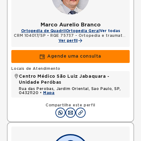
Marco Aurelio Branco
Ortopedia de Quadril
Ortopedia Geral
Ver todas
CRM 104017/SP
•
RQE 75737 - Ortopedia e traumatologia
Ver perfil
Agende uma consulta
Locais de Atendimento
Centro Médico São Luiz Jabaquara -
Unidade Peróbas
Rua das Perobas, Jardim Oriental, Sao Paulo, SP,
04321120 •
Mapa
Compartilhe este perfil