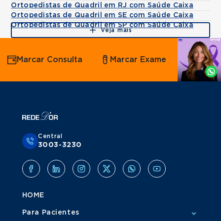
Ortopedistas de Quadril em RJ com Saúde Caixa
Ortopedistas de Quadril em SE com Saúde Caixa
Ortopedistas de Quadril em SP com Saúde Caixa
Veja mais
Agende
Marcar Consulta
Marcar Exame
por
Whatsapp
Central
3003-3230
HOME
Para Pacientes