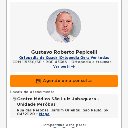
Gustavo Roberto Pepicelli
Ortopedia de Quadril
Ortopedia Geral
Ver todas
CRM 115530/SP
•
RQE 45366 - Ortopedia e traumatologia
Ver perfil
Agende uma consulta
Locais de Atendimento
Centro Médico São Luiz Jabaquara -
Unidade Peróbas
Rua das Perobas, Jardim Oriental, Sao Paulo, SP,
04321120 •
Mapa
Compartilhe este perfil