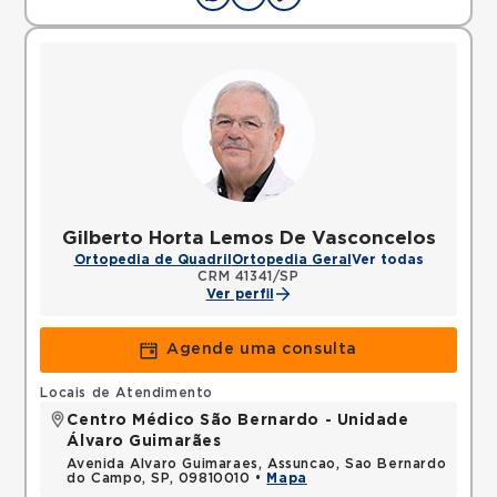
Gilberto Horta Lemos De Vasconcelos
Ortopedia de Quadril
Ortopedia Geral
Ver todas
CRM 41341/SP
Ver perfil
Agende uma consulta
Locais de Atendimento
Centro Médico São Bernardo - Unidade
Álvaro Guimarães
Avenida Alvaro Guimaraes, Assuncao, Sao Bernardo
do Campo, SP, 09810010 •
Mapa