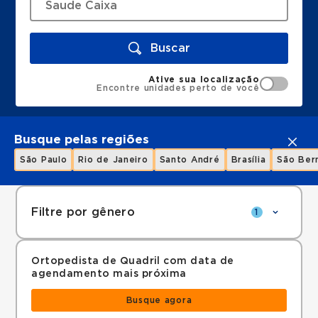
Buscar
Ative sua localização
Encontre unidades perto de você
Busque pelas regiões
São Paulo
Rio de Janeiro
Santo André
Brasília
São Ber
Filtre por gênero
1
Ortopedista de Quadril com data de
agendamento mais próxima
Busque agora