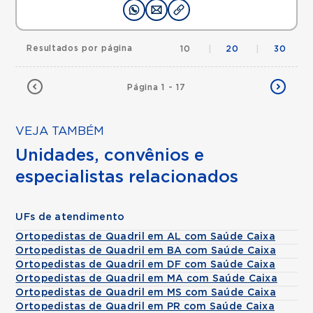
Resultados por página
10
|
20
|
30
Página 1 - 17
VEJA TAMBÉM
Unidades, convênios e
especialistas relacionados
UFs de atendimento
Ortopedistas de Quadril em AL com Saúde Caixa
Ortopedistas de Quadril em BA com Saúde Caixa
Ortopedistas de Quadril em DF com Saúde Caixa
Ortopedistas de Quadril em MA com Saúde Caixa
Ortopedistas de Quadril em MS com Saúde Caixa
Ortopedistas de Quadril em PR com Saúde Caixa