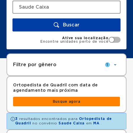
Buscar
Ative sua localização
Encontre unidades perto de você
Filtre por gênero
1
Ortopedista de Quadril com data de
agendamento mais próxima
Busque agora
3
resultados encontrados para
Ortopedista de
Quadril
no convênio
Saude Caixa
em
MA
.