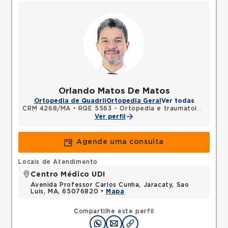
Orlando Matos De Matos
Ortopedia de Quadril
Ortopedia Geral
Ver todas
CRM 4268/MA
•
RQE 5563 - Ortopedia e traumatologia
Ver perfil
Agende uma consulta
Locais de Atendimento
Centro Médico UDI
Avenida Professor Carlos Cunha, Jaracaty, Sao
Luis, MA, 65076820 •
Mapa
Compartilhe este perfil