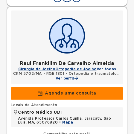
Raul Frankllim De Carvalho Almeida
Cirurgia de Joelho
Ortopedia de Joelho
Ver todas
CRM 5702/MA
•
RQE 1801 - Ortopedia e traumatologia
Ver perfil
Agende uma consulta
Locais de Atendimento
Centro Médico UDI
Avenida Professor Carlos Cunha, Jaracaty, Sao
Luis, MA, 65076820 •
Mapa