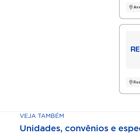
Av
Ru
VEJA TAMBÉM
Unidades, convênios e espec