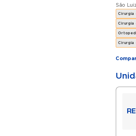
São Lui
Cirurgia
Cirurgia
Ortoped
Cirurgia
Compart
Unid