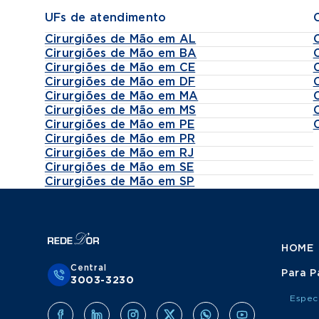
UFs de atendimento
Cirurgiões de Mão em AL
Cirurgiões de Mão em BA
Cirurgiões de Mão em CE
Cirurgiões de Mão em DF
Cirurgiões de Mão em MA
Cirurgiões de Mão em MS
Cirurgiões de Mão em PE
Cirurgiões de Mão em PR
Cirurgiões de Mão em RJ
Cirurgiões de Mão em SE
Cirurgiões de Mão em SP
HOME
Central
Para P
3003-3230
Espec