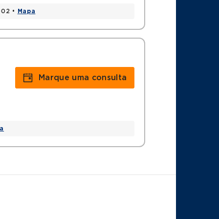
002 •
Mapa
Marque uma consulta
a