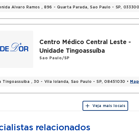
enida Alvaro Ramos , 896 - Quarta Parada, Sao Paulo - SP, 03330
Centro Médico Central Leste -
Unidade Tingoassuíba
Sao Paulo/SP
a Tingoassuiba , 30 - Vila Iolanda, Sao Paulo - SP, 08451030 •
Map
Veja mais locais
ialistas relacionados