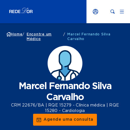
Home
/
Encontre um
/
Marcel Fernando Silva
Médico
Carvalho
Marcel Fernando Silva
Carvalho
CRM 22676/BA | RQE 15279 - Clínica médica | RQE
15280 - Cardiologia
Agende uma consulta