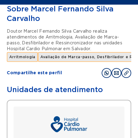
Sobre Marcel Fernando Silva
Carvalho
Doutor Marcel Fernando Silva Carvalho realiza
atendimentos de
Arritmologia
,
Avaliação de Marca-
passo, Desfibrilador e Ressincronizador
nas unidades
Hospital Cardio Pulmonar
em
Salvador
.
Arritmologia
Avaliação de Marca-passo, Desfibrilador e Res
Compartilhe este perfil
Unidades de atendimento