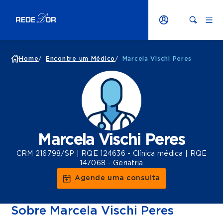
Home
/
Encontre um Médico
/
Marcela Vischi Peres
Marcela Vischi Peres
CRM 216798/SP | RQE 124636 - Clínica médica | RQE
147068 - Geriatria
Agende uma consulta
Sobre Marcela Vischi Peres