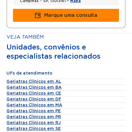
Campinas - SP, 13013161 •
Mapa
Marque uma consulta
VEJA TAMBÉM
Unidades, convênios e
especialistas relacionados
UFs de atendimento
Geriatras Clínicos em AL
Geriatras Clínicos em BA
Geriatras Clínicos em CE
Geriatras Clínicos em DF
Geriatras Clínicos em MA
Geriatras Clínicos em PE
Geriatras Clínicos em PR
Geriatras Clínicos em RJ
Geriatras Clínicos em SE