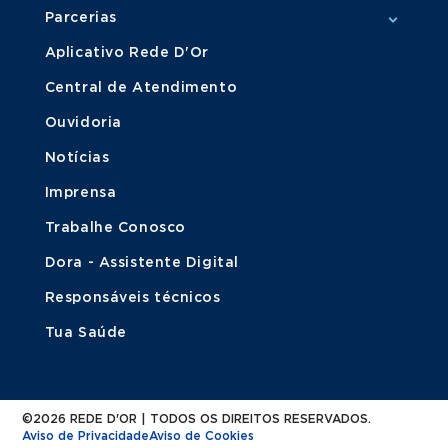
Parcerias
Aplicativo Rede D'Or
Central de Atendimento
Ouvidoria
Notícias
Imprensa
Trabalhe Conosco
Dora - Assistente Digital
Responsáveis técnicos
Tua Saúde
©2026 REDE D'OR | TODOS OS DIREITOS RESERVADOS.
Aviso de Privacidade
Aviso de Cookies