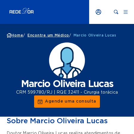
Home
/
Encontre um Médico
/
Marcio Oliveira Lucas
Marcio Oliveira Lucas
CRM 599780/RJ | RQE 32411 - Cirurgia torácica
Agende uma consulta
Sobre Marcio Oliveira Lucas
Doutor Marcio Oliveira Lucas realiza atendimentos de