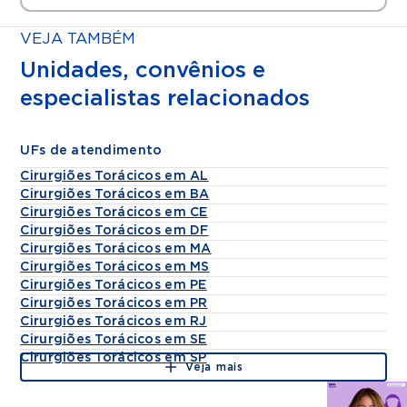
VEJA TAMBÉM
Unidades, convênios e
especialistas relacionados
UFs de atendimento
Cirurgiões Torácicos em AL
Cirurgiões Torácicos em BA
Cirurgiões Torácicos em CE
Cirurgiões Torácicos em DF
Cirurgiões Torácicos em MA
Cirurgiões Torácicos em MS
Cirurgiões Torácicos em PE
Cirurgiões Torácicos em PR
Cirurgiões Torácicos em RJ
Cirurgiões Torácicos em SE
Cirurgiões Torácicos em SP
Veja mais
Agende