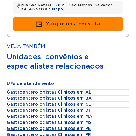
Rua Sao Rafael , 2152 - Sao Marcos, Salvador -
BA, 41253190 •
Mapa
Marque uma consulta
VEJA TAMBÉM
Unidades, convênios e
especialistas relacionados
UFs de atendimento
Gastroenterologistas Clinicos em AL
Gastroenterologistas Clinicos em BA
Gastroenterologistas Clinicos em CE
Gastroenterologistas Clinicos em DF
Gastroenterologistas Clinicos em MA
Gastroenterologistas Clinicos em MS
Gastroenterologistas Clinicos em PE
Gastroenterologistas Clinicos em PR