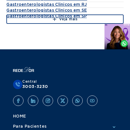
Gastroenterologistas Clinicos em RJ
Gastroenterologistas Clinicos em SE
Gastroenterologistas Clinicos em SP
Veja mais
Agende
por
Whatsapp
Central
3003-3230
HOME
Para Pacientes