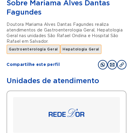
Sobre Mariama Alves Dantas
Fagundes
Doutora Mariama Alves Dantas Fagundes realiza
atendimentos de
Gastroenterologia Geral
,
Hepatologia
Geral
nas unidades
São Rafael Ondina
e
Hospital São
Rafael
em
Salvador
.
Gastroenterologia Geral
Hepatologia Geral
Compartilhe este perfil
Unidades de atendimento