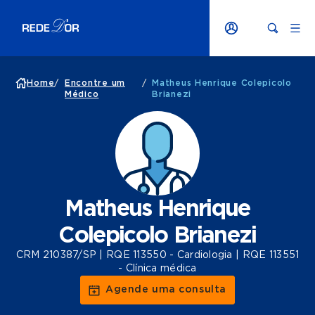
Home
/
Encontre um
/
Matheus Henrique Colepicolo
Médico
Brianezi
Matheus Henrique
Colepicolo Brianezi
CRM 210387/SP | RQE 113550 - Cardiologia | RQE 113551
- Clínica médica
Agende uma consulta