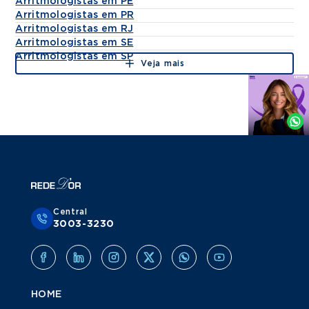
Arritmologistas em PE
Arritmologistas em PR
Arritmologistas em RJ
Arritmologistas em SE
Arritmologistas em SP
Veja mais
Agende
por
Whatsapp
Central
3003-3230
HOME