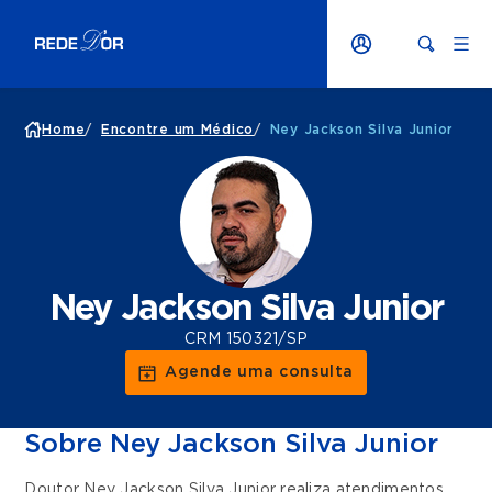
Home
/
Encontre um Médico
/
Ney Jackson Silva Junior
Ney Jackson Silva Junior
CRM 150321/SP
Agende uma consulta
Sobre Ney Jackson Silva Junior
Doutor Ney Jackson Silva Junior realiza atendimentos