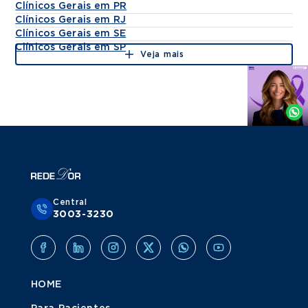
Clínicos Gerais em PR
Clínicos Gerais em RJ
Clínicos Gerais em SE
Clínicos Gerais em SP
Veja mais
Agende
por
Whatsapp
Central
3003-3230
HOME