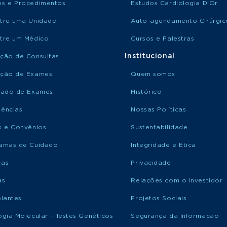
s e Procedimentos
Estudos Cardiologia D'Or
tre uma Unidade
Auto-agendamento Cirúrgic
tre um Médico
Cursos e Palestras
Institucional
ção de Consultas
ção de Exames
Quem somos
tado de Exames
Histórico
ências
Nossas Políticas
s e Convênios
Sustentabilidade
amas de Cuidado
Integridade e Ética
ças
Privacidade
as
Relações com o Investidor
plantes
Projetos Sociais
ogia Molecular - Testes Genéticos
Segurança da Informação