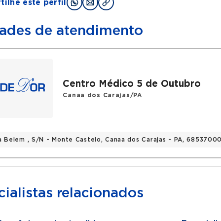
ilhe este perfil
ades de atendimento
Centro Médico 5 de Outubro
Canaa dos Carajas/PA
a Belem , S/N - Monte Castelo, Canaa dos Carajas - PA, 6853700
ialistas relacionados