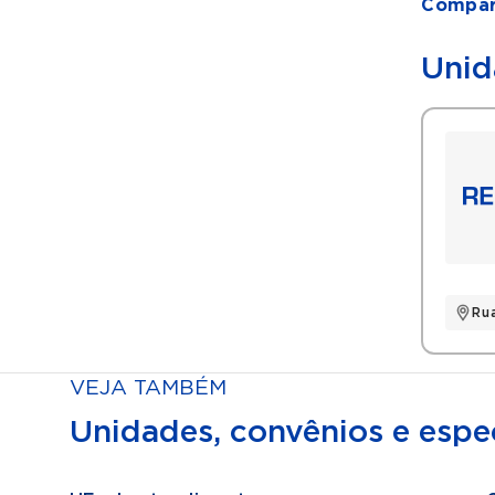
Compart
Unid
Ru
VEJA TAMBÉM
Unidades, convênios e espec