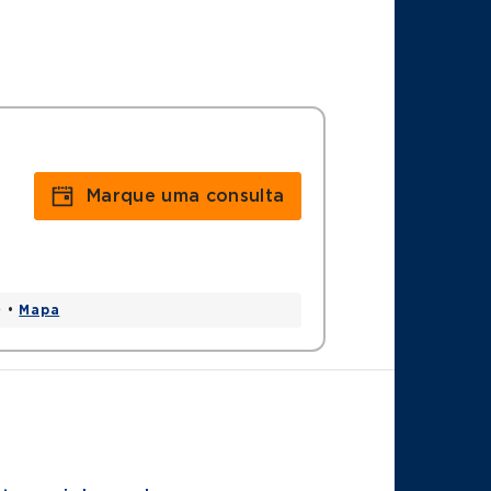
Marque uma consulta
0 •
Mapa