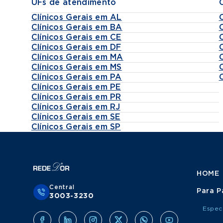
UFs de atendimento
Clínicos Gerais em AL
Clínicos Gerais em BA
Clínicos Gerais em CE
Clínicos Gerais em DF
Clínicos Gerais em MA
Clínicos Gerais em MS
Clínicos Gerais em PA
Clínicos Gerais em PE
Clínicos Gerais em PR
Clínicos Gerais em RJ
Clínicos Gerais em SE
Clínicos Gerais em SP
HOME
Central
Para P
3003-3230
Espec