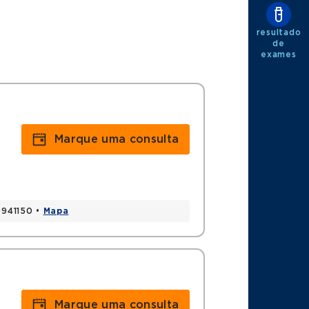
resultado
de
exames
Marque uma consulta
20941150 •
Mapa
Marque uma consulta