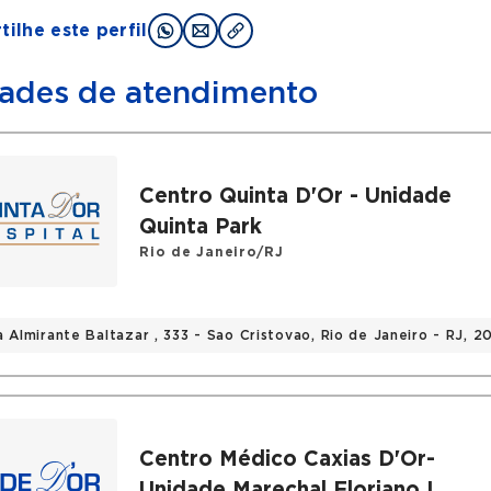
ilhe este perfil
ades de atendimento
Centro Quinta D'Or - Unidade
Quinta Park
Rio de Janeiro/RJ
a Almirante Baltazar , 333 - Sao Cristovao, Rio de Janeiro - RJ, 
Centro Médico Caxias D'Or-
Unidade Marechal Floriano I