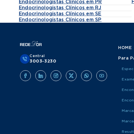
Endocrinologistas Clínicos em PR
Endocrinologistas Clínicos em RJ
Endocrinologistas Clínicos em SE
Endocrinologistas Clínicos em SP
HOME
Central
Para P
3003-3230
Espec
Exame
Encon
Encon
Marca
Marca
Resul