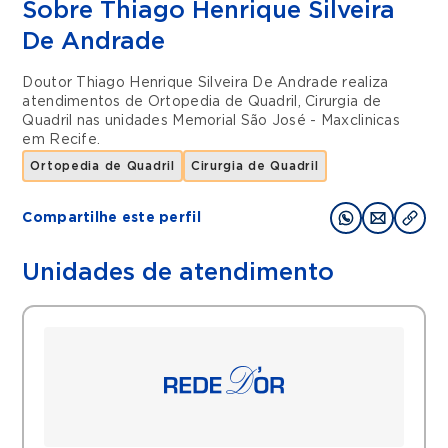
Sobre Thiago Henrique Silveira
De Andrade
Doutor Thiago Henrique Silveira De Andrade realiza
atendimentos de
Ortopedia de Quadril
,
Cirurgia de
Quadril
nas unidades
Memorial São José - Maxclinicas
em
Recife
.
Ortopedia de Quadril
Cirurgia de Quadril
Compartilhe este perfil
Unidades de atendimento