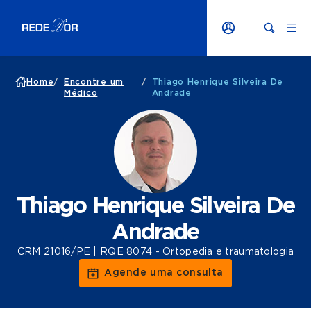
Home
/
Encontre um
/
Thiago Henrique Silveira De
Médico
Andrade
Thiago Henrique Silveira De
Andrade
CRM 21016/PE | RQE 8074 - Ortopedia e traumatologia
Agende uma consulta