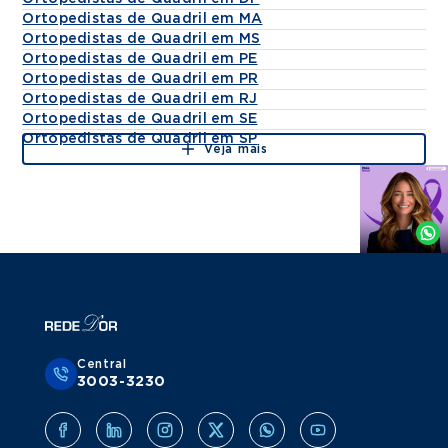
Ortopedistas de Quadril em MA
Ortopedistas de Quadril em MS
Ortopedistas de Quadril em PE
Ortopedistas de Quadril em PR
Ortopedistas de Quadril em RJ
Ortopedistas de Quadril em SE
Ortopedistas de Quadril em SP
Veja mais
Agende
por
Whatsapp
Central
3003-3230