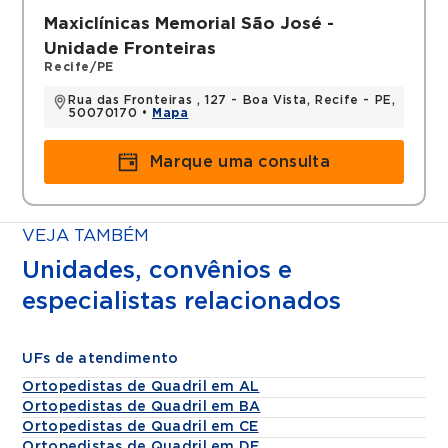
Maxiclínicas Memorial São José -
Unidade Fronteiras
Recife/PE
Rua das Fronteiras , 127 - Boa Vista, Recife - PE,
50070170 •
Mapa
Marque uma consulta
VEJA TAMBÉM
Unidades, convênios e
especialistas relacionados
UFs de atendimento
Ortopedistas de Quadril em AL
Ortopedistas de Quadril em BA
Ortopedistas de Quadril em CE
Ortopedistas de Quadril em DF