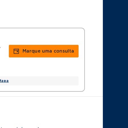
r
Marque uma consulta
Mapa