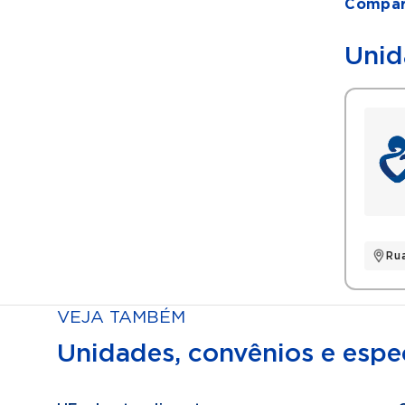
Compart
Unid
Ru
VEJA TAMBÉM
Unidades, convênios e espec