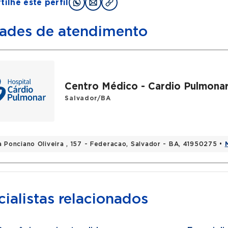
ilhe este perfil
ades de atendimento
Centro Médico - Cardio Pulmona
Salvador/BA
a Ponciano Oliveira , 157 - Federacao, Salvador - BA, 41950275 •
ialistas relacionados