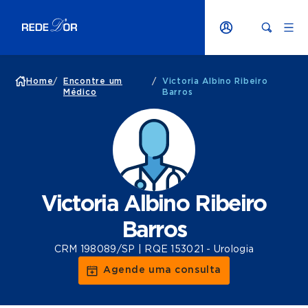
Home
/
Encontre um
/
Victoria Albino Ribeiro
Médico
Barros
Victoria Albino Ribeiro
Barros
CRM 198089/SP | RQE 153021 - Urologia
Agende uma consulta