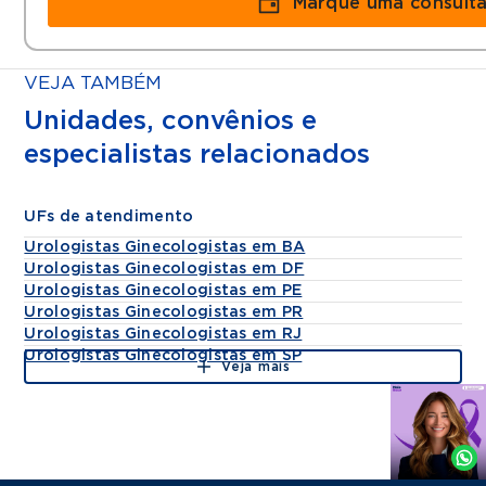
Marque uma consult
VEJA TAMBÉM
Unidades, convênios e
especialistas relacionados
UFs de atendimento
Urologistas Ginecologistas em BA
Urologistas Ginecologistas em DF
Urologistas Ginecologistas em PE
Urologistas Ginecologistas em PR
Urologistas Ginecologistas em RJ
Urologistas Ginecologistas em SP
Veja mais
Agende
por
Whatsapp