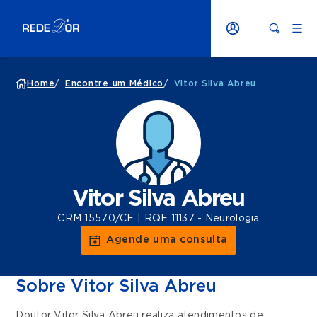
Home
/
Encontre um Médico
/
Vitor Silva Abreu
Vitor Silva Abreu
CRM 15570/CE | RQE 11137 - Neurologia
Agende uma consulta
Sobre Vitor Silva Abreu
Doutor Vitor Silva Abreu realiza atendimentos de