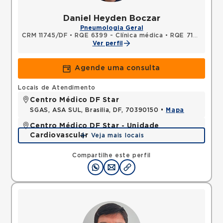
Daniel Heyden Boczar
Pneumologia Geral
CRM 11745/DF
•
RQE 6399 - Clínica médica
•
RQE 7127 - Pneumologia
Ver perfil
Agende uma consulta
Locais de Atendimento
Centro Médico DF Star
SGAS, ASA SUL, Brasilia, DF, 70390150 •
Mapa
Centro Médico DF Star - Unidade
Cardiovascular
Veja mais locais
SGAS, ASA SUL, Brasilia, DF, 70390150 •
Mapa
Compartilhe este perfil