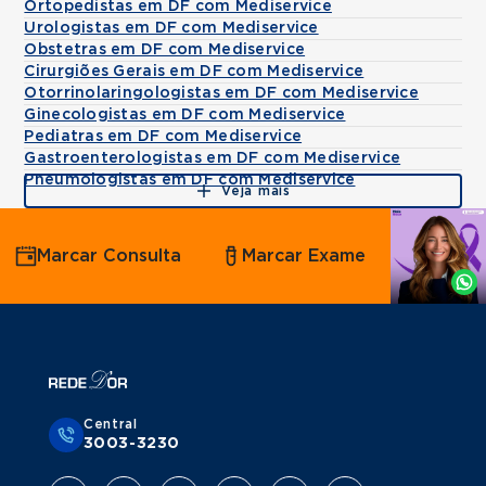
Ortopedistas em DF com Mediservice
Urologistas em DF com Mediservice
Obstetras em DF com Mediservice
Cirurgiões Gerais em DF com Mediservice
Otorrinolaringologistas em DF com Mediservice
Ginecologistas em DF com Mediservice
Pediatras em DF com Mediservice
Gastroenterologistas em DF com Mediservice
Pneumologistas em DF com Mediservice
Veja mais
Agende
Marcar Consulta
Marcar Exame
por
Whatsapp
Central
3003-3230