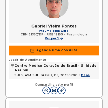
Gabriel Vieira Pontes
Pneumologia Geral
CRM 21367/DF
•
RQE 18165 - Pneumologia
Ver perfil
Agende uma consulta
Locais de Atendimento
Centro Médico Coração do Brasil - Unidade
Asa Sul
SHLS, ASA SUL, Brasilia, DF, 70390700 •
Mapa
Compartilhe este perfil