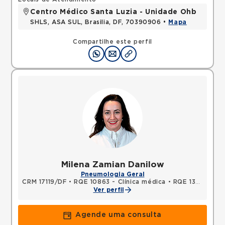
Centro Médico Santa Luzia - Unidade Ohb
SHLS, ASA SUL, Brasilia, DF, 70390906 •
Mapa
Compartilhe este perfil
Milena Zamian Danilow
Pneumologia Geral
CRM 17119/DF
•
RQE 10863 - Clínica médica
•
RQE 13983 - Pneumologia
Ver perfil
Agende uma consulta