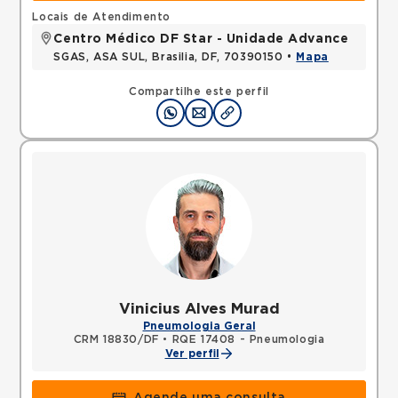
Locais de Atendimento
Centro Médico DF Star - Unidade Advance
SGAS, ASA SUL, Brasilia, DF, 70390150 •
Mapa
Compartilhe este perfil
Vinicius Alves Murad
Pneumologia Geral
CRM 18830/DF
•
RQE 17408 - Pneumologia
Ver perfil