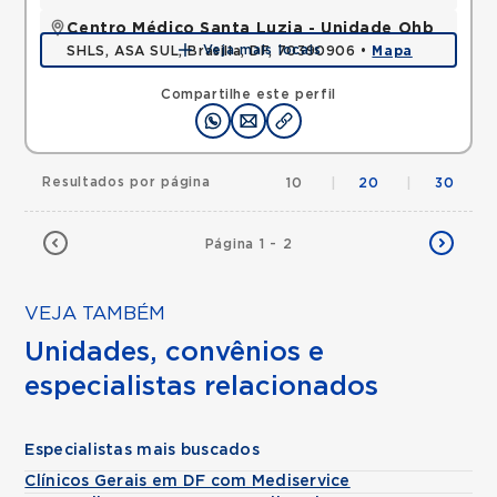
Centro Médico Santa Luzia - Unidade Ohb
Veja mais locais
SHLS, ASA SUL, Brasilia, DF, 70390906 •
Mapa
Compartilhe este perfil
Resultados por página
10
|
20
|
30
Página 1 - 2
VEJA TAMBÉM
Unidades, convênios e
especialistas relacionados
Especialistas mais buscados
Clínicos Gerais em DF com Mediservice