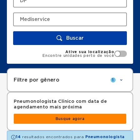
Buscar
Ative sua localização
Encontre unidades perto de você
Filtre por gênero
1
Pneumonologista Clínico com data de
agendamento mais próxima
Busque agora
14
resultados encontrados para
Pneumonologista