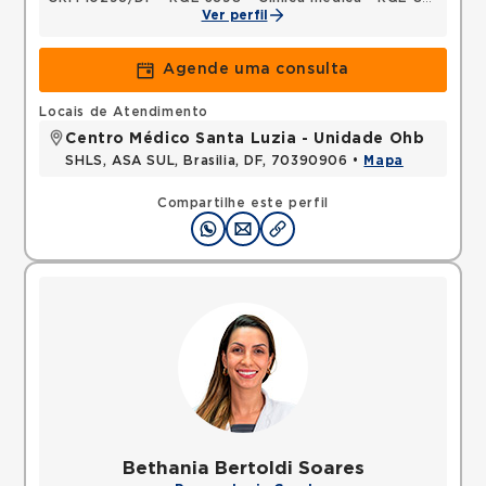
Ver perfil
Agende uma consulta
Locais de Atendimento
Centro Médico Santa Luzia - Unidade Ohb
SHLS, ASA SUL, Brasilia, DF, 70390906 •
Mapa
Compartilhe este perfil
Bethania Bertoldi Soares