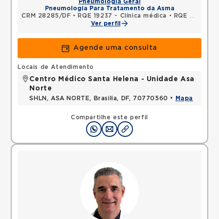
Pneumologia Geral
Pneumologia Para Tratamento da Asma
CRM 28285/DF
•
RQE 19237 - Clínica médica
•
RQE 21700 - Pneumologia
Ver perfil
Agende uma consulta
Locais de Atendimento
Centro Médico Santa Helena - Unidade Asa
Norte
SHLN, ASA NORTE, Brasilia, DF, 70770560 •
Mapa
Compartilhe este perfil