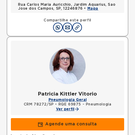
Rua Carlos Maria Auricchio, Jardim Aquarius, Sao
Jose dos Campos, SP, 12246876 •
Mapa
Compartilhe este perfil
Patricia Kittler Vitorio
Pneumologia Geral
CRM 78272/SP
•
RQE 69875 - Pneumologia
Ver perfil
Agende uma consulta