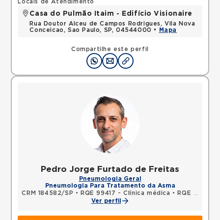
Locais de Atendimento
Casa do Pulmão Itaim - Edifício Visionaire
Rua Doutor Alceu de Campos Rodrigues, Vila Nova
Conceicao, Sao Paulo, SP, 04544000 •
Mapa
Compartilhe este perfil
Pedro Jorge Furtado de Freitas
Pneumologia Geral
Pneumologia Para Tratamento da Asma
CRM 184582/SP
•
RQE 99417 - Clínica médica
•
RQE 99789 - Pneumologia
Ver perfil