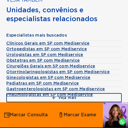
VEJA TAMBÉM
Unidades, convênios e
especialistas relacionados
Especialistas mais buscados
Clínicos Gerais em SP com Mediservice
Ortopedistas em SP com Mediservice
Urologistas em SP com Mediservice
Obstetras em SP com Mediservice
Cirurgiões Gerais em SP com Mediservice
Otorrinolaringologistas em SP com Mediservice
Ginecologistas em SP com Mediservice
Pediatras em SP com Mediservice
Gastroenterologistas em SP com Mediservice
Pneumologistas em SP com Mediservice
Veja mais
Agende
Marcar Consulta
Marcar Exame
por
Whatsapp