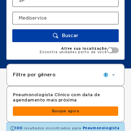
Buscar
Ative sua localização
Encontre unidades perto de você
Filtre por gênero
1
Pneumonologista Clínico com data de
agendamento mais próxima
Busque agora
100
resultados encontrados para
Pneumonologista