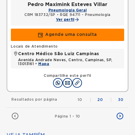
Pedro Maximink Esteves Villar
Pneumologia Geral
CRM 183732/SP
•
RQE 94711 - Pneumologia
Ver perfil
Agende uma consulta
Locais de Atendimento
Centro Médico São Luiz Campinas
Avenida Andrade Neves, Centro, Campinas, SP,
13013161 •
Mapa
Compartilhe este perfil
Resultados por página
10
|
20
|
30
Página 1 - 10