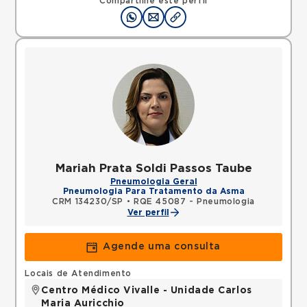
Compartilhe este perfil
Mariah Prata Soldi Passos Taube
Pneumologia Geral
Pneumologia Para Tratamento da Asma
CRM 134230/SP
•
RQE 45087 - Pneumologia
Ver perfil
Agende uma consulta
Locais de Atendimento
Centro Médico Vivalle - Unidade Carlos
Maria Auricchio