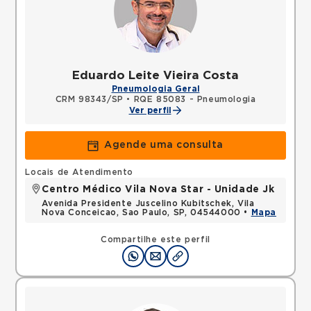
Eduardo Leite Vieira Costa
Pneumologia Geral
CRM 98343/SP
•
RQE 85083 - Pneumologia
Ver perfil
Agende uma consulta
Locais de Atendimento
Centro Médico Vila Nova Star - Unidade Jk
Avenida Presidente Juscelino Kubitschek, Vila
Nova Conceicao, Sao Paulo, SP, 04544000 •
Mapa
Compartilhe este perfil