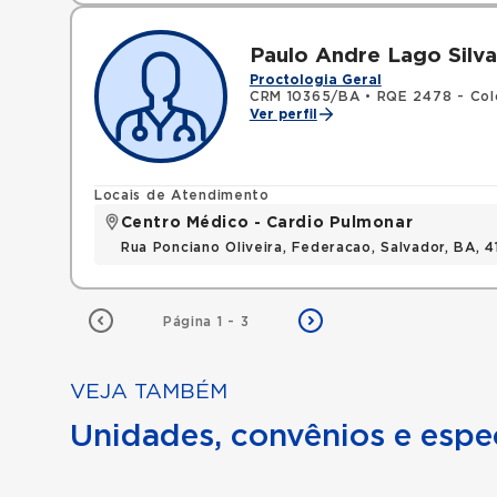
Paulo Andre Lago Silva
Proctologia Geral
CRM 10365/BA
•
RQE 2478 - Col
Ver perfil
Locais de Atendimento
Centro Médico - Cardio Pulmonar
Rua Ponciano Oliveira, Federacao, Salvador, BA,
Página 1 - 3
VEJA TAMBÉM
Unidades, convênios e espec