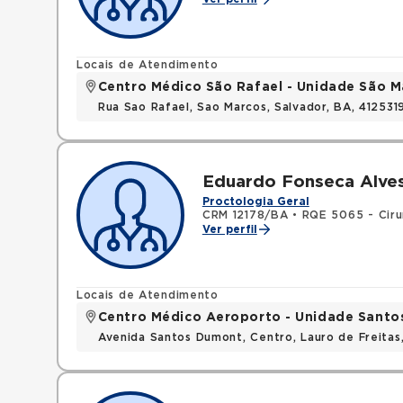
Locais de Atendimento
Centro Médico São Rafael - Unidade São M
Rua Sao Rafael, Sao Marcos, Salvador, BA, 412531
Eduardo Fonseca Alves
Proctologia Geral
CRM 12178/BA
•
RQE 5065 - Cirur
Ver perfil
Locais de Atendimento
Centro Médico Aeroporto - Unidade Sant
Avenida Santos Dumont, Centro, Lauro de Freita