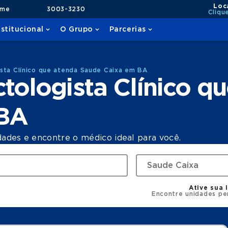
Loc
ame
3003-3230
Cliqu
nstitucional
O Grupo
Parcerias
sta Clínico que atenda Saude Caixa em BA
tologista Clínico q
 BA
dades e encontre o médico ideal para você.
Ative sua 
Encontre unidades pe