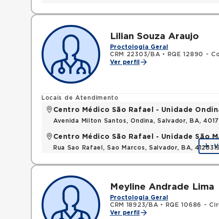
Lilian Souza Araujo
Proctologia Geral
CRM 22303/BA
•
RQE 12890 - Co
Ver perfil
Locais de Atendimento
Centro Médico São Rafael - Unidade Ondin
Avenida Milton Santos, Ondina, Salvador, BA, 401
Centro Médico São Rafael - Unidade São M
V
Rua Sao Rafael, Sao Marcos, Salvador, BA, 412531
Meyline Andrade Lima
Proctologia Geral
CRM 18923/BA
•
RQE 10686 - Cir
Ver perfil