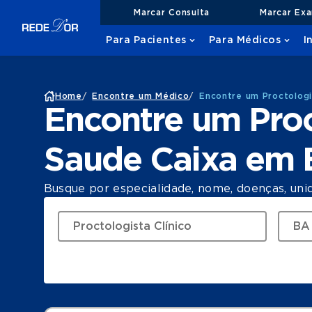
Marcar Consulta
Marcar Ex
Para Pacientes
Para Médicos
I
Home
/
Encontre um Médico
/
Encontre um Proctologi
Encontre um Proc
Saude Caixa em
Busque por especialidade, nome, doenças, uni