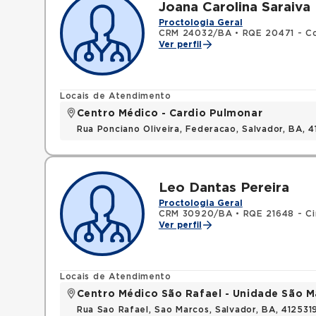
Joana Carolina Saraiva
Proctologia Geral
CRM 24032/BA
•
RQE 20471 - Co
Ver perfil
Locais de Atendimento
Centro Médico - Cardio Pulmonar
Rua Ponciano Oliveira, Federacao, Salvador, BA,
Leo Dantas Pereira
Proctologia Geral
CRM 30920/BA
•
RQE 21648 - Ci
Ver perfil
Locais de Atendimento
Centro Médico São Rafael - Unidade São M
Rua Sao Rafael, Sao Marcos, Salvador, BA, 412531