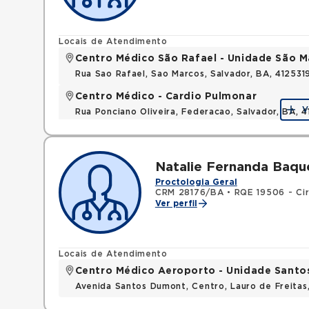
Locais de Atendimento
Centro Médico São Rafael - Unidade São M
Rua Sao Rafael, Sao Marcos, Salvador, BA, 412531
Centro Médico - Cardio Pulmonar
V
Rua Ponciano Oliveira, Federacao, Salvador, BA,
Natalie Fernanda Baqu
Proctologia Geral
CRM 28176/BA
•
RQE 19506 - Cir
Ver perfil
Locais de Atendimento
Centro Médico Aeroporto - Unidade Sant
Avenida Santos Dumont, Centro, Lauro de Freita