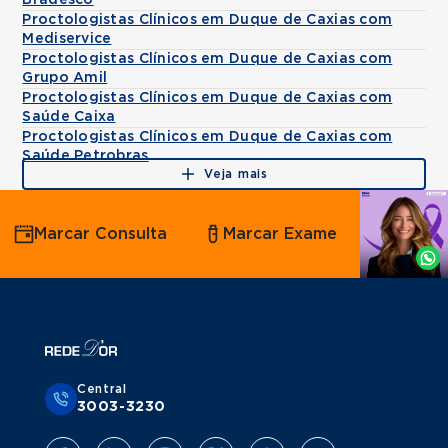
Bradesco
Proctologistas Clínicos em Duque de Caxias com
Mediservice
Proctologistas Clínicos em Duque de Caxias com
Grupo Amil
Proctologistas Clínicos em Duque de Caxias com
Saúde Caixa
Proctologistas Clínicos em Duque de Caxias com
Saúde Petrobras
Veja mais
Agende
Marcar Consulta
Marcar Exame
por
Whatsapp
Central
3003-3230