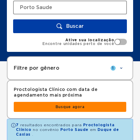
Buscar
Ative sua localização
Encontre unidades perto de você
Filtre por gênero
1
Proctologista Clínico com data de
agendamento mais próxima
Busque agora
7
resultados encontrados para
Proctologista
Clínico
no convênio
Porto Saude
em
Duque de
Caxias
.