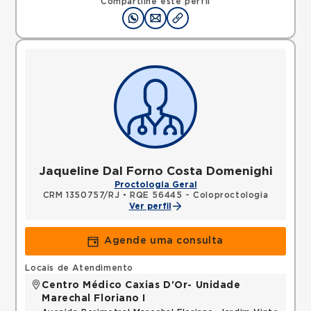
Compartilhe este perfil
Jaqueline Dal Forno Costa Domenighi
Proctologia Geral
CRM 1350757/RJ
•
RQE 56445 - Coloproctologia
Ver perfil
Agende uma consulta
Locais de Atendimento
Centro Médico Caxias D'Or- Unidade
Marechal Floriano I