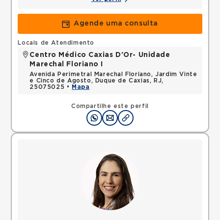
Agende uma consulta
Locais de Atendimento
Centro Médico Caxias D'Or- Unidade
Marechal Floriano I
Avenida Perimetral Marechal Floriano, Jardim Vinte
e Cinco de Agosto, Duque de Caxias, RJ,
25075025 •
Mapa
Compartilhe este perfil